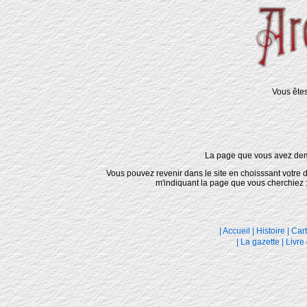
Vous êtes
La page que vous avez deman
Vous pouvez revenir dans le site en choisssant votre d
m'indiquant la page que vous cherchiez : a
|
Accueil
|
Histoire
|
Cart
|
La gazette
|
Livre