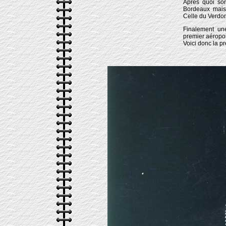
Après quoi son
Bordeaux mais 
Celle du Verdon 
Finalement une
premier aéropor
Voici donc la p