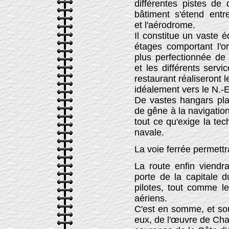
différentes pistes de 
bâtiment s'étend entre
et l'aérodrome.
Il constitue un vaste éd
étages comportant l'or
plus perfectionnée de
et les différents servi
restaurant réaliseront 
idéalement vers le N.-E
De vastes hangars pla
de gêne à la navigation
tout ce qu'exige la tec
navale.
La voie ferrée permettr
La route enfin viendra
porte de la capitale 
pilotes, tout comme l
aériens.
C'est en somme, et so
eux, de l'œuvre de Cham