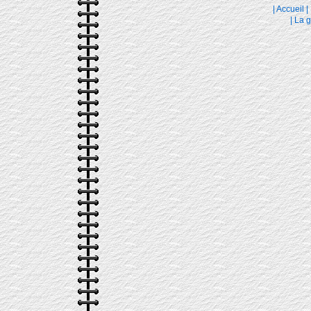
|
Accueil
|
|
La g