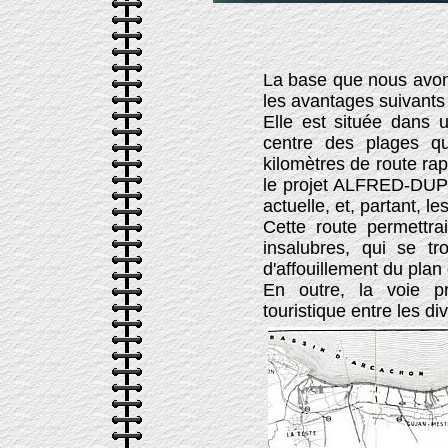
La base que nous avon
les avantages suivants 
Elle est située dans 
centre des plages qu
kilomètres de route ra
le projet ALFRED-DUPRA
actuelle, et, partant, 
Cette route permettra
insalubres, qui se t
d'affouillement du plan
En outre, la voie pr
touristique entre les di