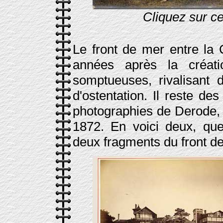
Cliquez sur ce
Le front de mer entre la C
années après la créat
somptueuses, rivalisant 
d'ostentation. Il reste d
photographies de Derode, 
1872. En voici deux, que
deux fragments du front de