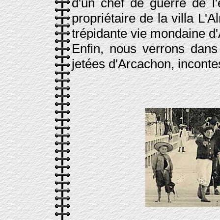
d'un chef de guerre de l
propriétaire de la villa L'
trépidante vie mondaine d
Enfin, nous verrons dans
jetées d'Arcachon, incontes