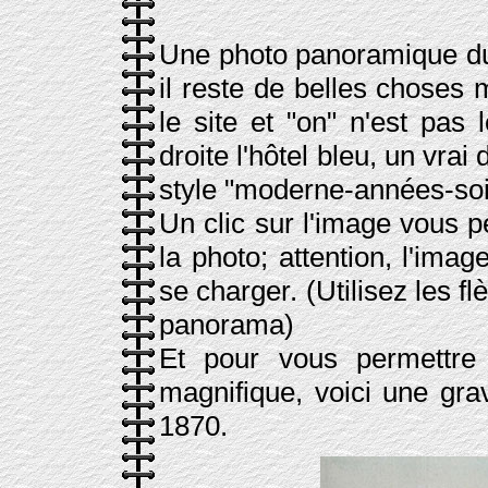
Une photo panoramique du 
il reste de belles choses 
le site et "on" n'est pas
droite l'hôtel bleu, un vra
style "moderne-années-soix
Un clic sur l'image vous p
la photo; attention, l'ima
se charger. (Utilisez les f
panorama)
Et pour vous permettre 
magnifique, voici une gr
1870.