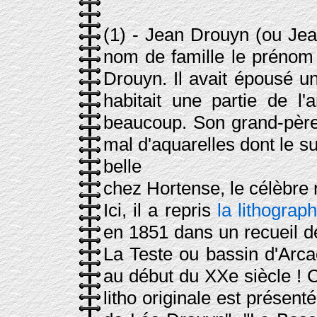
(1)
- Jean Drouyn (ou Jean 
nom de famille le prénom d
Drouyn. Il avait épousé un
habitait une partie de l'a
beaucoup. Son grand-père 
mal d'aquarelles dont le suj
belle
chez Hortense, le célèbre 
Ici, il a repris
la lithograp
en 1851 dans un recueil de
La Teste ou bassin d'Arca
au début du XXe siècle ! C
litho originale est présent