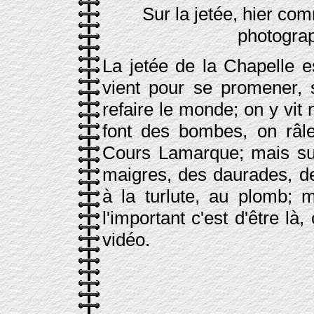
Sur la jetée, hier com
photogra
La jetée de la Chapelle es
vient pour se promener, so
refaire le monde; on y vit 
font des bombes, on râle 
Cours Lamarque; mais sur
maigres, des daurades, de
à la turlute, au plomb; 
l'important c'est d'être l
vidéo.