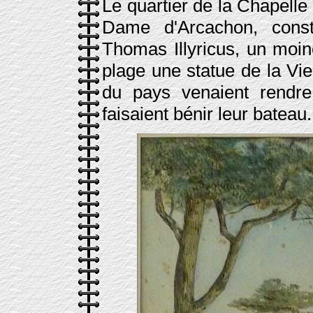
Le quartier de la Chapelle
Dame d'Arcachon, const
Thomas Illyricus, un moin
plage une statue de la Vi
du pays venaient rendr
faisaient bénir leur bateau.