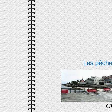
Les pêcheu
Cl