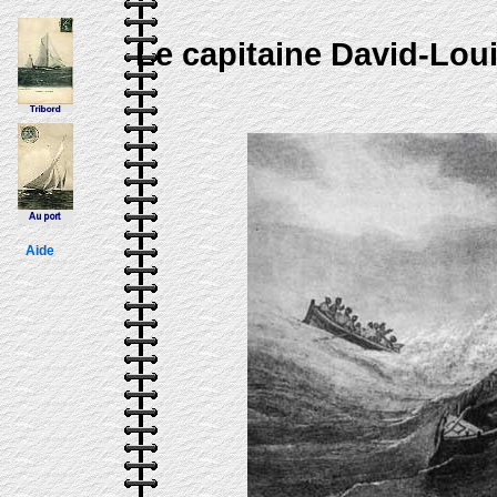
Le capitaine David-Loui
Aide