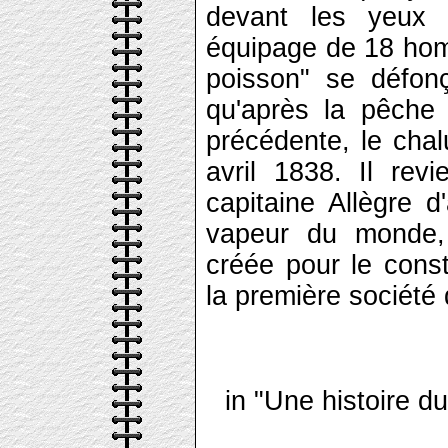
devant les yeux
équipage de 18 homm
poisson" se défonç
qu'après la pêche 
précédente, le chal
avril 1838. Il rev
capitaine Allègre d
vapeur du monde,
créée pour le constr
la première société
in "Une histoire d