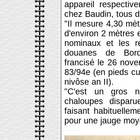
appareil respectiv
chez Baudin, tous 
"Il mesure 4,30 mèt
d'environ 2 mètres 
nominaux et les r
douanes de Bord
francisé le 26 nov
83/94e (en pieds c
nivôse an II).
"C'est un gros 
chaloupes dispar
faisant habituelle
pour une jauge moy