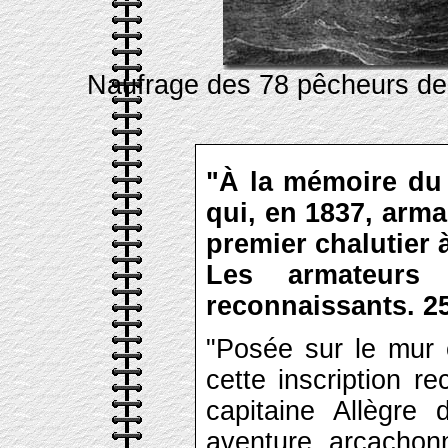
Naufrage des 78 pêcheurs de 
"À la mémoire du 
qui, en 1837, arma
premier chalutier 
Les armateurs
reconnaissants. 25
"Posée sur le mur e
cette inscription r
capitaine Allègre 
aventure arcachon