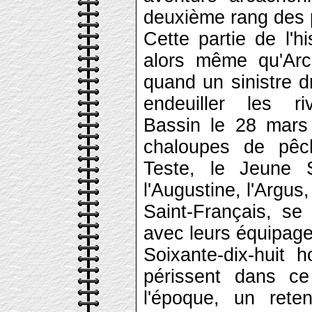
deuxième rang des 
Cette partie de l'
alors même qu'Arc
quand
un sinistre d
endeuiller les r
Bassin le 28 mars
chaloupes de pê
Teste, le Jeune S
l'Augustine, l'Argus
Saint-Français, se
avec leurs équipage
Soixante-dix-huit 
périssent dans ce
l'époque, un rete