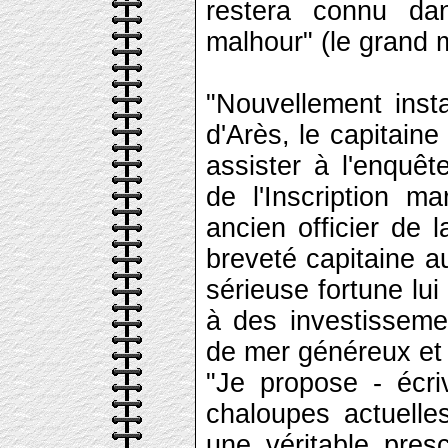
restera connu d
malhour" (le grand 
"Nouvellement inst
d'Arès, le capitaine
assister à l'enquê
de l'Inscription m
ancien officier de l
breveté capitaine a
sérieuse fortune lui
à des investisseme
de mer généreux et 
"Je propose - écri
chaloupes actuelle
une véritable pres