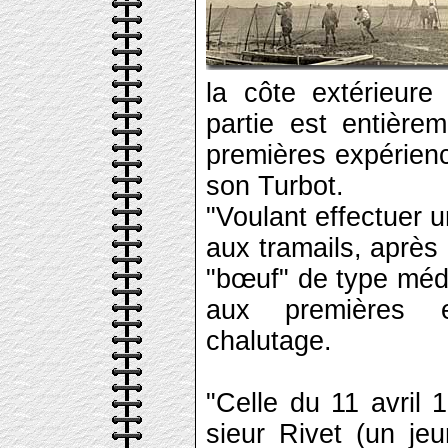
la côte extérieure
partie est entière
premières expérien
son Turbot.
"Voulant effectuer 
aux tramails, après 
"bœuf" de type médi
aux premières ex
chalutage.
"Celle du 11 avril 
sieur Rivet (un je