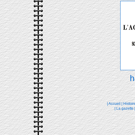
h
|
Accueil
|
Histoir
|
La gazette