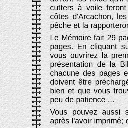
cutters à voile feron
côtes d'Arcachon, le
pêche et la rapporteron
Le Mémoire fait 29 page
pages. En cliquant su
vous ouvrirez la premi
présentation de la Bi
chacune des pages es
doivent être précharg
bien et que vous trou
peu de patience ...
Vous pouvez aussi so
après l'avoir imprimé; 