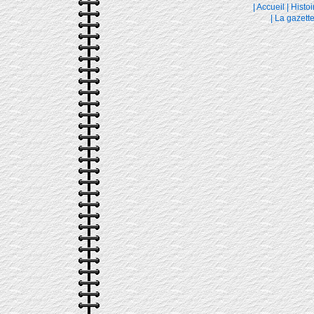
|
Accueil
|
Histoi
|
La gazett