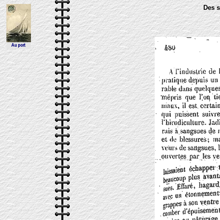
Des s