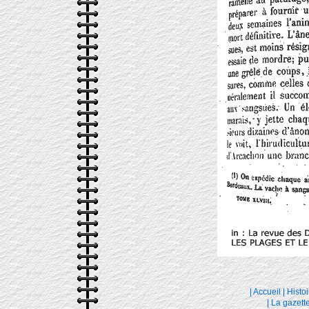
|
Accueil
|
Histoi
|
La gazett