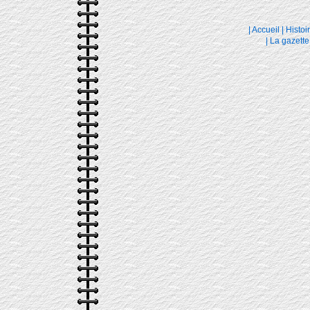
|
Accueil
|
Histoi
|
La gazette