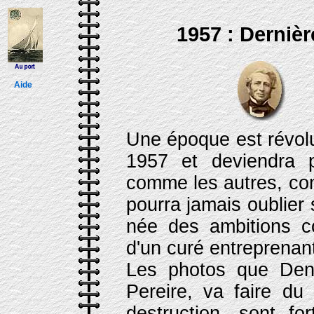
1957 : Derniè
Aide
Une époque est révolu
1957 et deviendra 
comme les autres, com
pourra jamais oublier s
née des ambitions c
d'un curé entreprenant
Les photos que Deni
Pereire, va faire d
destruction, sont f