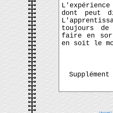
L'expérienc
dont peut d
L'apprentiss
toujours de
faire en sor
en soit le m
Supplément
|
Accueil
|