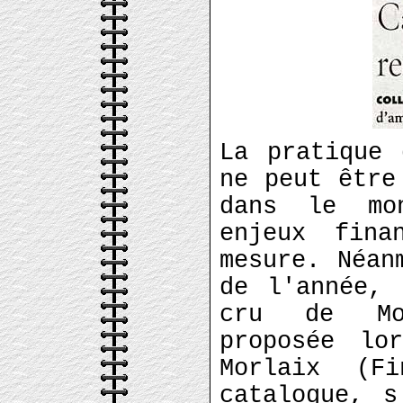
La pratique 
ne peut être
dans le mo
enjeux fina
mesure. Néan
de l'année, 
cru de Mon
proposée lo
Morlaix (F
catalogue, s