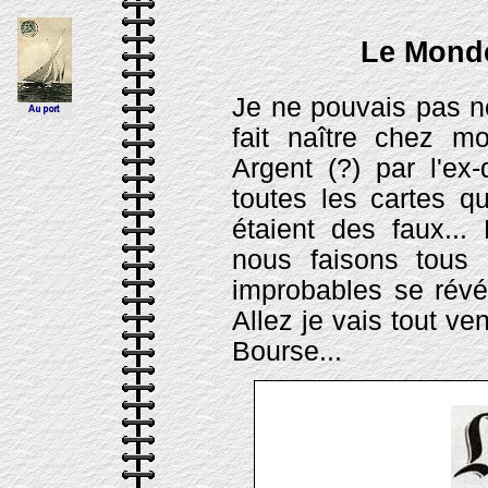
Le Monde
Je ne pouvais pas n
fait naître chez mo
Argent (?) par l'ex-
toutes les cartes 
étaient des faux...
nous faisons tous
improbables se révél
Allez je vais tout v
Bourse...