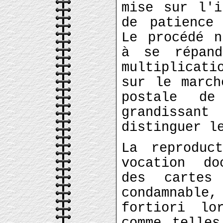
mise sur l'i
de patience
Le procédé n
à se répan
multiplicati
sur le march
postale de
grandissant
distinguer l
La reproduc
vocation do
des cartes
condamnabl
fortiori lo