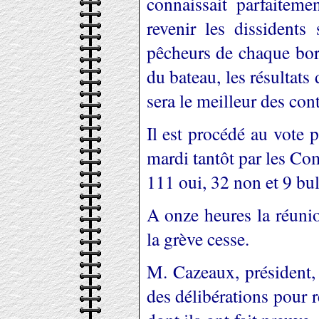
connaissait parfaiteme
revenir les dissidents
pêcheurs de chaque bord
du bateau, les résultat
sera le meilleur des cont
Il est procédé au vote p
mardi tantôt par les Co
111 oui, 32 non et 9 bul
A onze heures la réunion
la grève cesse.
M. Cazeaux, président, 
des délibérations pour r