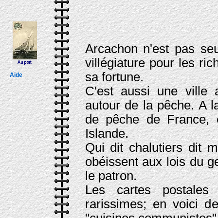
Arcachon n'est pas seu
villégiature pour les ri
sa fortune.
Aide
C'est aussi une ville 
autour de la pêche. A 
de pêche de France, e
Islande.
Qui dit chalutiers dit 
obéissent aux lois du g
le patron.
Les cartes postales
rarissimes; en voici d