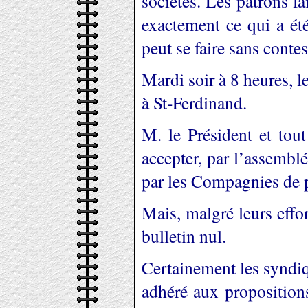
sociétés. Les patrons fa
exactement ce qui a été
peut se faire sans contes
Mardi soir à 8 heures, l
à St-Ferdinand.
M. le Président et tout
accepter, par l’assemblé
par les Compagnies de pê
Mais, malgré leurs effor
bulletin nul.
Certainement les syndiq
adhéré aux propositions