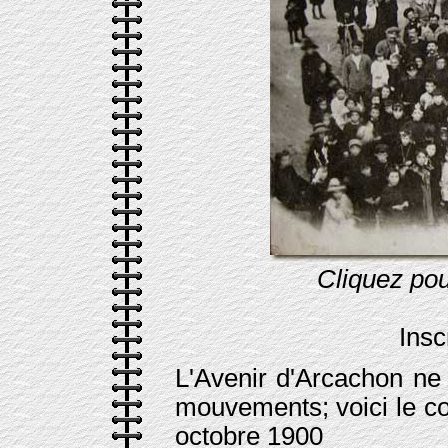
Cliquez pou
Insc
L'Avenir d'Arcachon ne 
mouvements; voici le co
octobre 1900