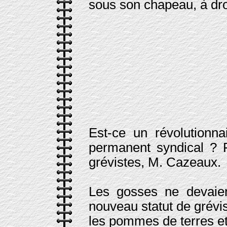
sous son chapeau, à droit
Est-ce un révolutionn
permanent syndical ? P
grévistes, M. Cazeaux.
Les gosses ne devaie
nouveau statut de gréviste
les pommes de terres et c