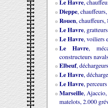
Le Havre
, chauffeu
Dieppe
, chauffeurs,
Rouen
, chauffeurs, 
Le Havre
, gratteur
Le Havre
, voiliers
Le Havre
, méca
constructeurs navals
Elbeuf
, déchargeurs
Le Havre
, décharge
Le Havre
, perceurs
Marseille
, Ajaccio,
matelots, 2.000 grév