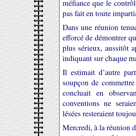
méfiance que le contrôl
pas fait en toute impartia
Dans une réunion tenue
efforcé de démontrer que
plus sérieux, aussitôt 
indiquant sur chaque ma
Il estimait d’autre pa
soupçon de commettre q
concluait en observa
conventions ne seraien
lésées resteraient toujo
Mercredi, à la réunion 