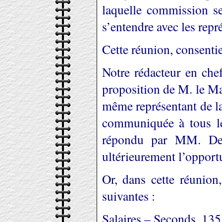
laquelle commission se
s’entendre avec les rep
Cette réunion, consentie 
Notre rédacteur en chef
proposition de M. le Ma
même représentant de la
communiquée à tous les
répondu par MM. Desp
ultérieurement l’opport
Or, dans cette réunion,
suivantes :
Salaires – Seconds, 135 