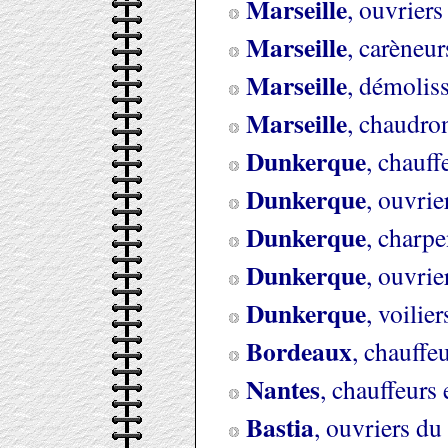
Marseille
, ouvriers
Marseille
, carèneur
Marseille
, démoliss
Marseille
, chaudron
Dunkerque
, chauff
Dunkerque
, ouvrie
Dunkerque
, charpe
Dunkerque
, ouvrie
Dunkerque
, voilie
Bordeaux
, chauffeu
Nantes
, chauffeurs 
Bastia
, ouvriers du 