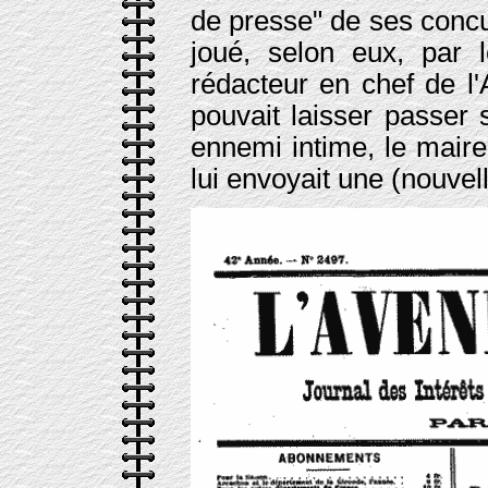
de presse" de ses concu
joué, selon eux, par 
rédacteur en chef de l
pouvait laisser passer 
ennemi intime, le mair
lui envoyait une (nouvell