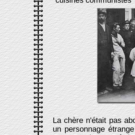
"cuisines communistes" 
La chère n'était pas ab
un personnage étrange 