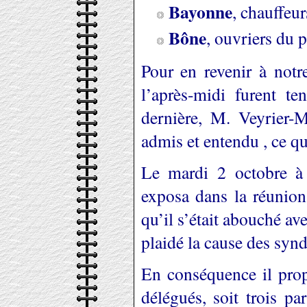
Bayonne
, chauffeur
Bône
, ouvriers du p
Pour en revenir à notre
l’après-midi furent te
dernière, M. Veyrier-
admis et entendu , ce qui
Le mardi 2 octobre à
exposa dans la réunion 
qu’il s’était abouché ave
plaidé la cause des synd
En conséquence il prop
délégués, soit trois pa