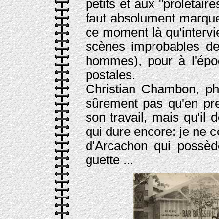
petits et aux "prolétair
faut absolument marque
ce moment là qu'intervi
scènes improbables de 
hommes), pour à l'épo
postales.
Christian Chambon, ph
sûrement pas qu'en pre
son travail, mais qu'il
qui dure encore: je ne 
d'Arcachon qui possède
guette ...