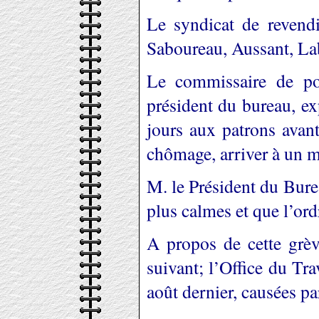
Le syndicat de reven
Saboureau, Aussant, La
Le commissaire de po
président du bureau, ex
jours aux patrons avant
chômage, arriver à un me
M. le Président du Burea
plus calmes et que l’ordr
A propos de cette grèv
suivant; l’Office du Tra
août dernier, causées p