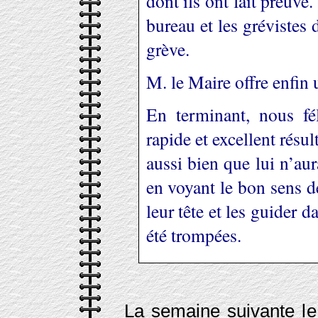
dont ils ont fait preuv
bureau et les grévistes
grève.
M. le Maire offre enfin 
En terminant, nous fé
rapide et excellent résul
aussi bien que lui n’aur
en voyant le bon sens d
leur tête et les guider 
été trompées.
La semaine suivante le