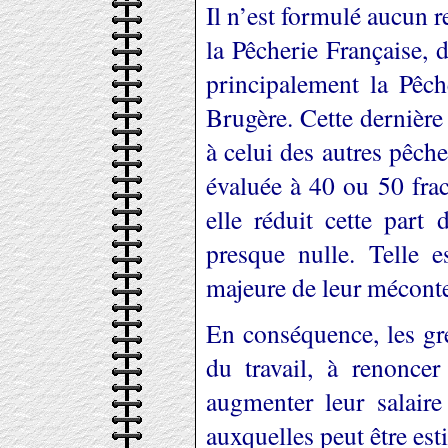
Il n’est formulé aucun r
la Pêcherie Française, 
principalement la Pêc
Brugère. Cette dernière
à celui des autres pêch
évaluée à 40 ou 50 fra
elle réduit cette part 
presque nulle. Telle es
majeure de leur mécont
En conséquence, les gr
du travail, à renoncer
augmenter leur salaire
auxquelles peut être est