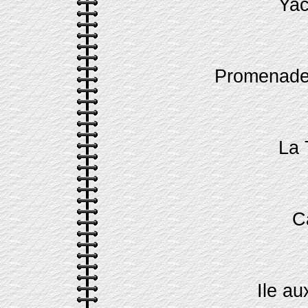
Yac
Promenad
La 
C
Ile au