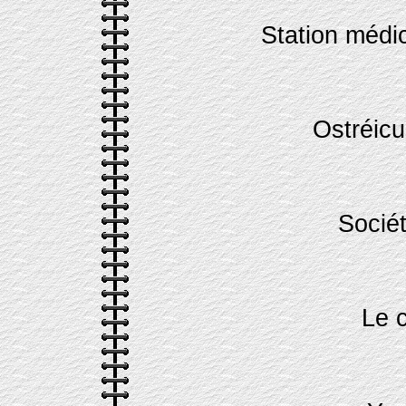
Station médi
Ostréicu
Sociét
Le 