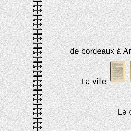
de bordeaux à A
La ville
Le 