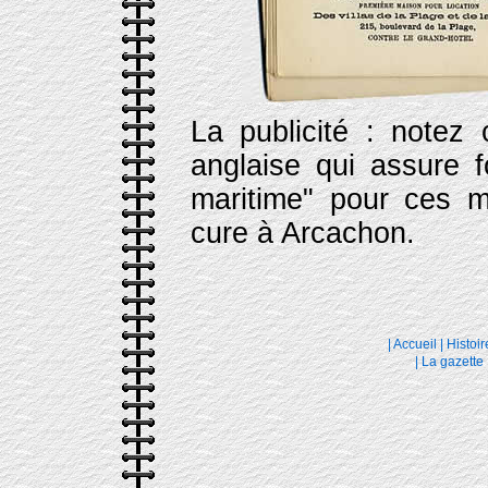
La publicité : notez 
anglaise qui assure f
maritime" pour ces m
cure à Arcachon.
|
Accueil
|
Histoir
|
La gazette