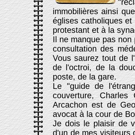
"réc
immobilières ainsi qu
églises catholiques et
protestant et à la syn
Il ne manque pas non p
consultation des méde
Vous saurez tout de l'
de l'octroi, de la do
poste, de la gare.
Le "guide de l'étran
couverture, Charles
Arcachon est de Geo
avocat à la cour de Bo
Je dois le plaisir de 
d'un de mes visiteurs 