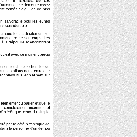
ation. Il m'expliqua que ces
rs l'automne une demeure assez
nt formés d'aiguilles de pins
n; sa voracité pour les jeunes
ins considérable.
 craque longitudinalement sur
 antérieure de son corps. Les
s à la dépouille et encombrent
 et c'est avec ce moment précis
ui ont touché ces chenilles ou
ont nous allons nous entretenir
rent pieds nus, et piétinent sur
bien entendu parler, et que je
ent complètement inconnus, et
 d'intérêt que ceux du simple
iré par le côté pittoresque de
ai dans la personne d'un de nos