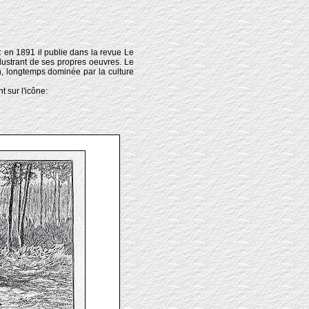
: en 1891 il publie dans la revue Le
illustrant de ses propres oeuvres. Le
on, longtemps dominée par la culture
t sur l'icône: