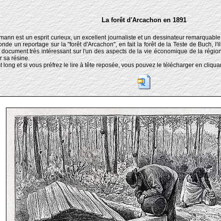
La forêt d'Arcachon en 1891
mann est un esprit curieux, un excellent journaliste et un dessinateur remarquable
nde un reportage sur la "forêt d'Arcachon", en fait la forêt de la Teste de Buch, l'
un document très intéressant sur l'un des aspects de la vie économique de la régi
r sa résine.
t long et si vous préfrez le lire à tête reposée, vous pouvez le télécharger en cliquan