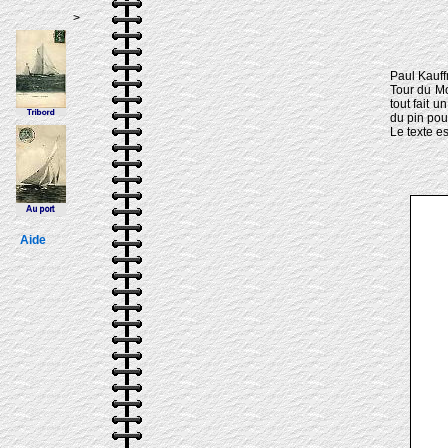
>
Paul Kauff
Tour du Mo
tout fait 
du pin pou
Le texte es
Aide