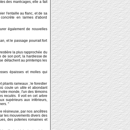
tes des marécages, elle a fait
er l'entaille au flanc, et de sa
 concrète en larmes d'abord
ocurer également de nouvelles
n, et le passage pourrait fort
restière la plus rapprochée du
e de son port, la hardiesse de
 se détachent au printemps les
sses épaisses et molles qui
pliants rameaux ; le forestier
'où coule un utile et abondant
e notre monde, l'un des témoins
 reculés. II voit en cet arbre
ux supérieurs aux inférieurs,
ers. "
re résineuse, par nos ancêtres
 par les mouvements divers des
ques, des poteries romaines et