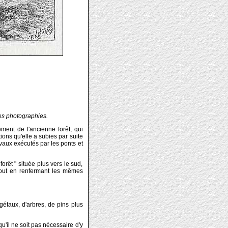
ses photographies.
ement de l'ancienne forêt, qui
ons qu'elle a subies par suite
avaux exécutés par les ponts et
orêt " située plus vers le sud,
 tout en renfermant les mêmes
gétaux, d'arbres, de pins plus
'il ne soit pas nécessaire d'y