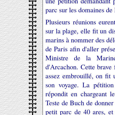
une pétition demandant 
parc sur les domaines de l
Plusieurs réunions eurent
sur la plage, elle fit un d
marins à nommer des délé
de Paris afin d'aller prés
Ministre de la Marine
d'Arcachon. Cette brave 
assez embrouillé, on fit 
son voyage. La pétitio
répondit en chargeant l
Teste de Buch de donner 
petit parc de 40 ares, e