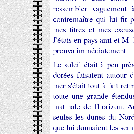
ressembler vaguement à
contremaître qui lui fit
mes titres et mes excuse
J'étais en pays ami et M. 
prouva immédiatement.
Le soleil était à peu prè
dorées faisaient autou
mer s'était tout à fait re
toute une grande étendu
matinale de l'horizon. A
seules les dunes du Nord
que lui donnaient les semi