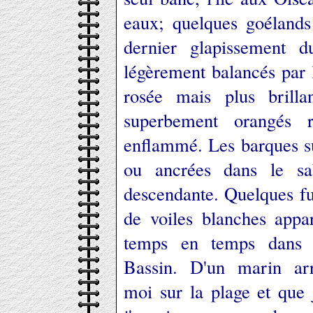
eaux; quelques goélands 
dernier glapissement d
légèrement balancés par 
rosée mais plus brilla
superbement orangés r
enflammé. Les barques su
ou ancrées dans le sab
descendante. Quelques fug
de voiles blanches appar
temps en temps dans 
Bassin. D'un marin a
moi sur la plage et que j