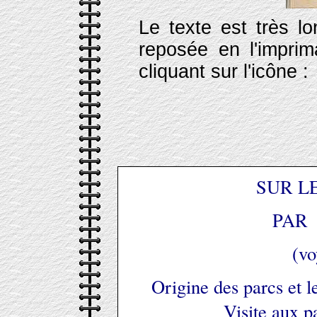
Le texte est très lo
reposée en l'imprim
cliquant sur l'icône :
SUR L
PAR
(vo
Origine des parcs et l
Visite aux 