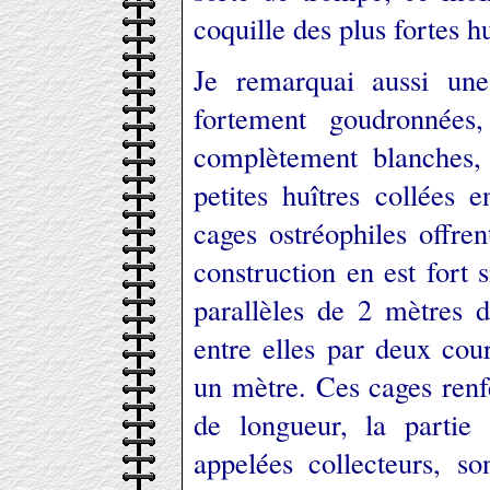
coquille des plus fortes hu
Je remarquai aussi une
fortement goudronnées,
complètement blanches,
petites huîtres collées 
cages ostréophiles offre
construction en est fort 
parallèles de 2 mètres 
entre elles par deux cour
un mètre. Ces cages renf
de longueur, la partie 
appelées collecteurs, so