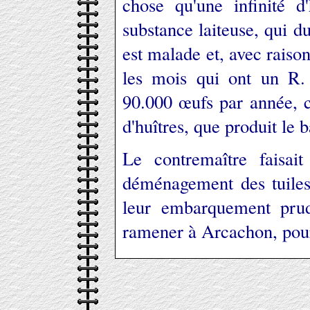
chose qu'une infinité d
substance laiteuse, qui du
est malade et, avec raiso
les mois qui ont un R.
90.000 œufs par année, c
d'huîtres, que produit le 
Le contremaître faisa
déménagement des tuiles 
leur embarquement prud
ramener à Arcachon, pour