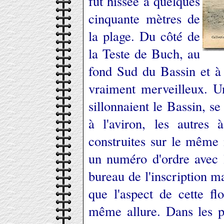
fut hissée à quelques
cinquante mètres de
la plage. Du côté de
la Teste de Buch, au
fond Sud du Bassin et à l
vraiment merveilleux. U
sillonnaient le Bassin, s
à l'aviron, les autres 
construites sur le même 
un numéro d'ordre avec l
bureau de l'inscription m
que l'aspect de cette fl
même allure. Dans les pr