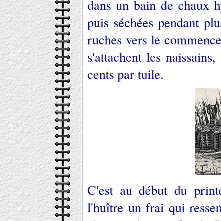
dans un bain de chaux h
puis séchées pendant plu
ruches vers le commencem
s'attachent les naissains
cents par tuile.
C'est au début du prin
l'huître un frai qui resse