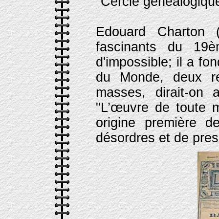
"Cercle généalogique
Edouard Charton 
fascinants du 19èm
d'impossible; il a f
du Monde, deux re
masses, dirait-on a
"L’œuvre de toute m
origine première de
désordres et de pres