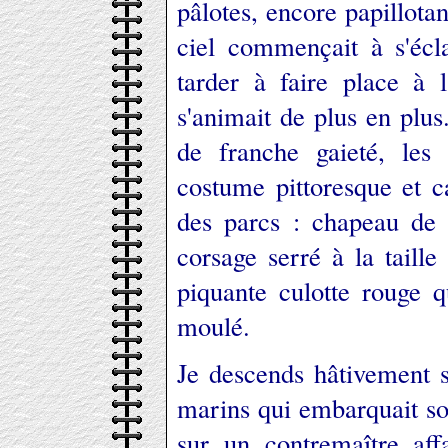
pâlotes, encore papillotan
ciel commençait à s'écla
tarder à faire place à 
s'animait de plus en plus
de franche gaieté, les
costume pittoresque et ca
des parcs : chapeau de p
corsage serré à la taille
piquante culotte rouge 
moulé.
Je descends hâtivement s
marins qui embarquait so
sur un contremaître aff