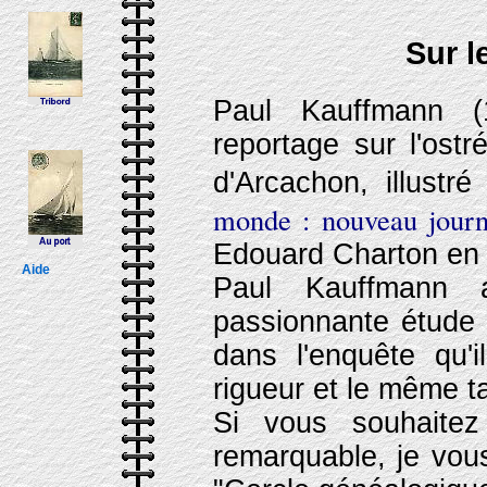
Sur l
Paul Kauffmann (
reportage sur l'ostr
d'Arcachon, illustr
monde : nouveau journ
Edouard Charton en
Aide
Paul Kauffmann 
passionnante étude 
dans l'enquête qu'i
rigueur et le même ta
Si vous souhaite
remarquable, je v