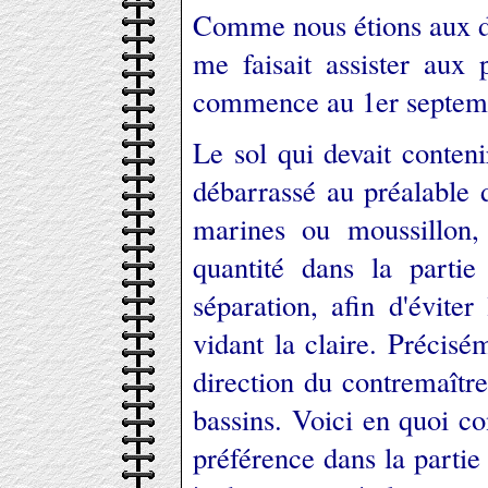
Comme nous étions aux de
me faisait assister aux 
commence au 1er septembre
Le sol qui devait contenir
débarrassé au préalable d
marines ou moussillon,
quantité dans la partie
séparation, afin d'évite
vidant la claire. Précis
direction du contremaître
bassins. Voici en quoi con
préférence dans la partie 