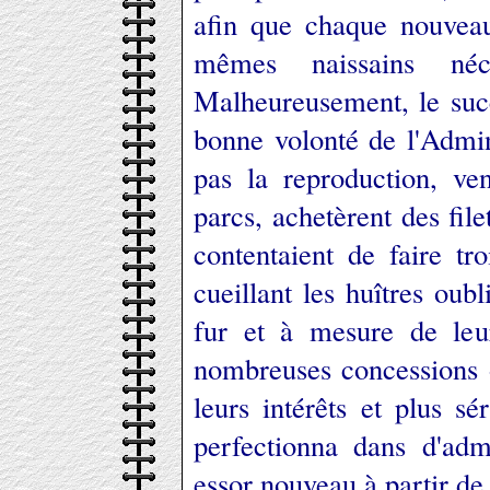
afin que chaque nouveau
mêmes naissains néc
Malheureusement, le succ
bonne volonté de l'Admini
pas la reproduction, ven
parcs, achetèrent des file
contentaient de faire tr
cueillant les huîtres oub
fur et à mesure de leu
nombreuses concessions 
leurs intérêts et plus sér
perfectionna dans d'adm
essor nouveau à partir de