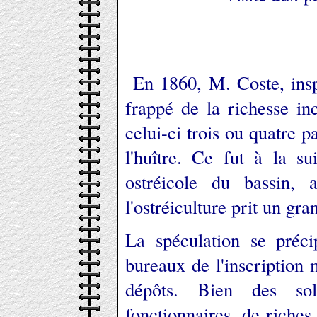
En 1860, M. Coste, inspe
frappé de la richesse i
celui-ci trois ou quatre p
l'huître. Ce fut à la s
ostréicole du bassin,
l'ostréiculture prit un g
La spéculation se précip
bureaux de l'inscription
dépôts. Bien des sol
fonctionnaires, de riche