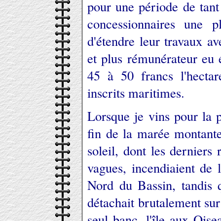
pour une période de tant
concessionnaires une p
d'étendre leur travaux ave
et plus rémunérateur eu 
45 à 50 francs l'hectar
inscrits maritimes.
Lorsque je vins pour la p
fin de la marée montante
soleil, dont les derniers 
vagues, incendiaient de 
Nord du Bassin, tandis 
détachait brutalement su
seul banc, l'île aux Ois