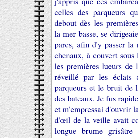
j'appris que ces embarca
celles des parqueurs qu
debout dès les première
la mer basse, se dirigeaie
parcs, afin d'y passer la 
chenaux, à couvert sous 
les premières lueurs de l'
réveillé par les éclats
parqueurs et le bruit de l
des bateaux. Je fus rapi
et m'empressai d'ouvrir 
d'œil de la veille avait
longue brume grisâtre s