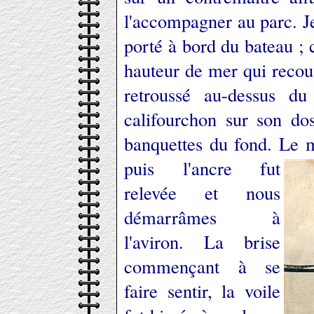
l'accompagner au parc. Je 
porté à bord du bateau ; c
hauteur de mer qui recou
retroussé au-dessus d
califourchon sur son do
banquettes du fond. Le 
puis l'ancre fut
relevée et nous
démarrâmes à
l'aviron. La brise
commençant à se
faire sentir, la voile