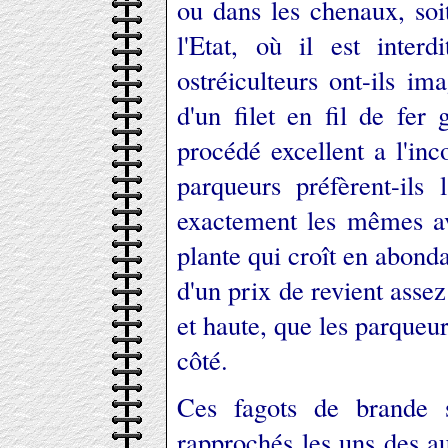
ou dans les chenaux, soi
l'Etat, où il est interd
ostréiculteurs ont-ils i
d'un filet en fil de fer
procédé excellent a l'inc
parqueurs préfèrent-ils
exactement les mêmes ava
plante qui croît en abonda
d'un prix de revient asse
et haute, que les parqueur
côté.
Ces fagots de brande s
rapprochés les uns des a