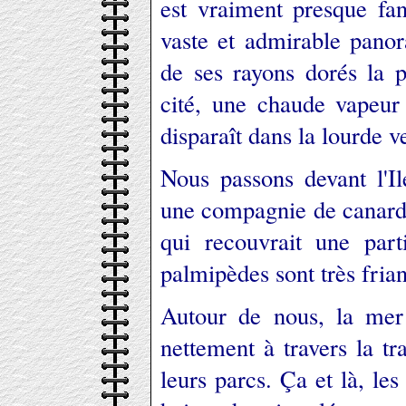
est vraiment presque fan
vaste et admirable pan
de ses rayons dorés la p
cité, une chaude vapeur 
disparaît dans la lourde 
Nous passons devant l'I
une compagnie de canards
qui recouvrait une part
palmipèdes sont très fria
Autour de nous, la mer 
nettement à travers la t
leurs parcs. Ça et là, les