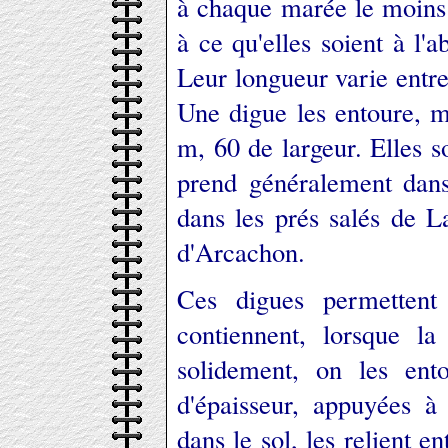
à chaque marée le moins 
à ce qu'elles soient à l
Leur longueur varie entre
Une digue les entoure, 
m, 60 de largeur. Elles s
prend généralement dans
dans les prés salés de L
d'Arcachon.
Ces digues permettent 
contiennent, lorsque l
solidement, on les e
d'épaisseur, appuyées à
dans le sol, les relient en