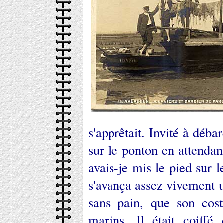
s'apprêtait. Invité à déb
sur le ponton en attenda
avais-je mis le pied sur l
s'avança assez vivement
sans pain, que son cos
marins. Il était coiffé