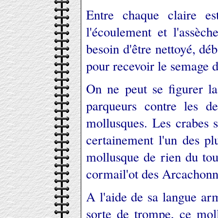
Entre chaque claire es
l'écoulement et l'assèch
besoin d'être nettoyé, dé
pour recevoir le semage d
On ne peut se figurer la
parqueurs contre les des
mollusques. Les crabes s
certainement l'un des plu
mollusque de rien du to
cormail'ot des Arcachonn
A l'aide de sa langue ar
sorte de trompe, ce mol