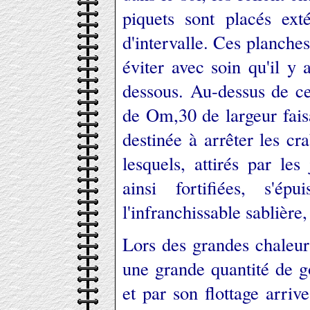
piquets sont placés ext
d'intervalle. Ces planches
éviter avec soin qu'il y 
dessous. Au-dessus de ce
de Om,30 de largeur faisa
destinée à arrêter les c
lesquels, attirés par le
ainsi fortifiées, s'ép
l'infranchissable sablière
Lors des grandes chaleu
une grande quantité de g
et par son flottage arrive