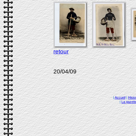
retour
20/04/09
|
Accueil
|
Histo
|
La gazett