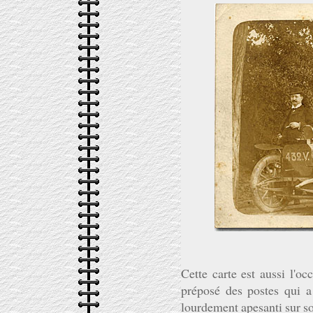
Cette carte est aussi l'oc
préposé des postes qui a
lourdement apesanti sur so