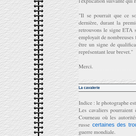
l'explication suivante qui 
"Il se pourrait que ce s
dernière, durant la prem
retrouvons le signe ETA s
employait de nombreuses fe
être un signe de qualific
représentant leur brevet."
Merci.
La cavalerie
Indice : le photographe est
Les cavaliers pourraient
Courneau où les autorités
russe
certaines des tr
guerre mondiale.