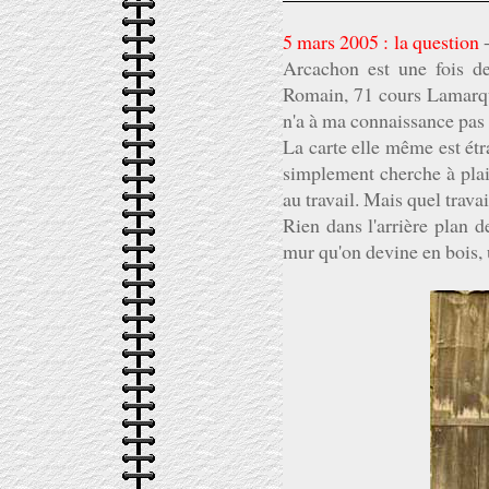
5 mars 2005 : la question
-
Arcachon est une fois de
Romain, 71 cours Lamarqu
n'a à ma connaissance pas p
La carte elle même est étr
simplement cherche à plair
au travail. Mais quel travai
Rien dans l'arrière plan d
mur qu'on devine en bois, 