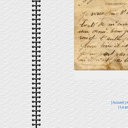
|
Accueil
|
H
|
La ga