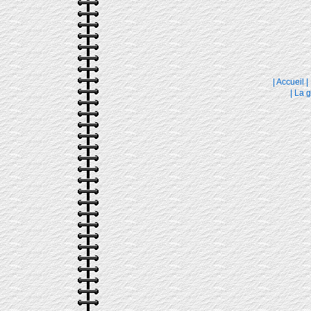
|
Accueil
|
|
La g