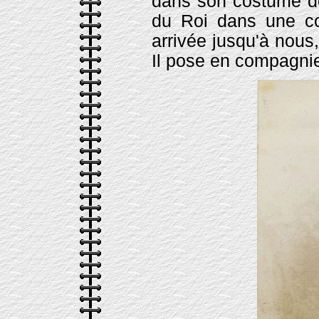
dans son costume de 
du Roi dans une co
arrivée jusqu'à nous
Il pose en compagni