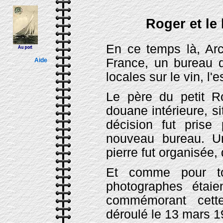
Roger et le
En ce temps là, Arc
France, un bureau d
Aide
locales sur le vin, l'
Le père du petit R
douane intérieure, si
décision fut prise 
nouveau bureau. U
pierre fut organisée, 
Et comme pour to
photographes étaie
commémorant cette
déroulé le 13 mars 1