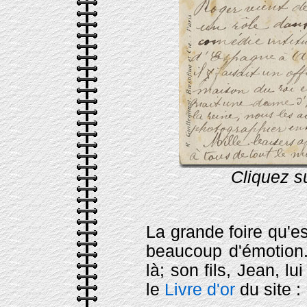
Cliquez s
La grande foire qu'es
beaucoup d'émotion. 
là; son fils, Jean,
le
Livre d'or
du site :