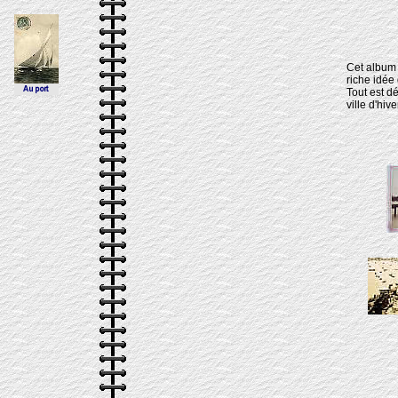
Cet album 
riche idée 
Tout est dé
ville d'hiver