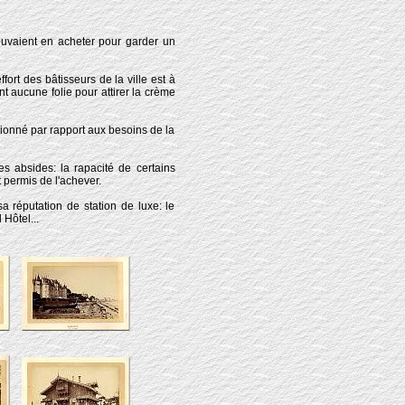
ouvaient en acheter pour garder un
ort des bâtisseurs de la ville est à
t aucune folie pour attirer la crème
sionné par rapport aux besoins de la
s absides: la rapacité de certains
t permis de l'achever.
sa réputation de station de luxe: le
Hôtel...