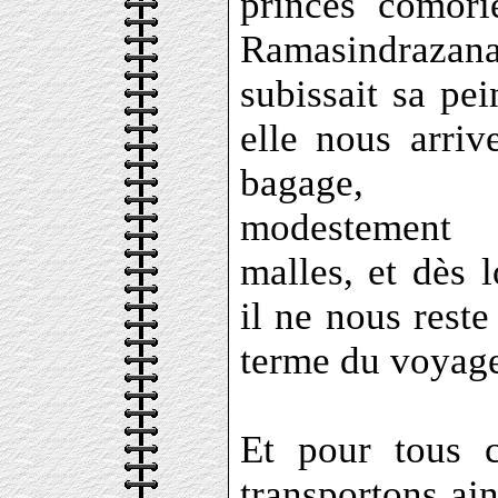
princes comori
Ramasindrazan
subissait sa pei
elle nous arriv
bagage, c
modestement 
malles, et dès 
il ne nous reste
terme du voyage
Et pour tous 
transportons ai