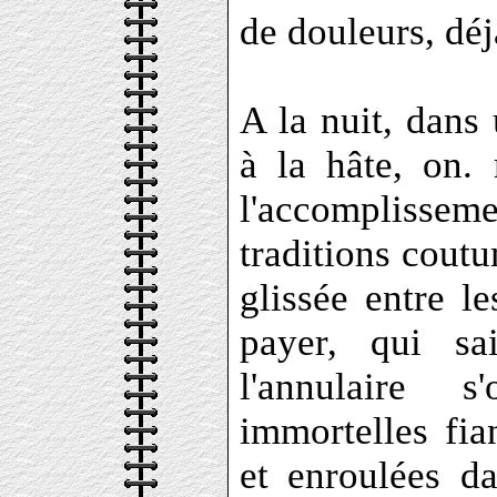
de douleurs, déj
A la nuit, dans 
à la hâte, on. 
l'accomplissem
traditions coutu
glissée entre le
payer, qui sa
l'annulaire 
immortelles fian
et enroulées d