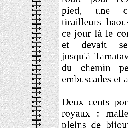
pied, une c
tirailleurs hao
ce jour là le c
et devait ser
jusqu'à Tamatav
du chemin pe
embuscades et a
Deux cents port
royaux : malle
pleins de bijo