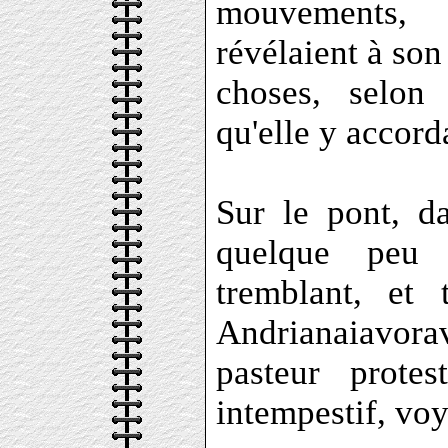
mouvements, 
révélaient à son
choses, selon 
qu'elle y accorda
Sur le pont, da
quelque peu 
tremblant, et
Andrianaiavora
pasteur prote
intempestif, voy