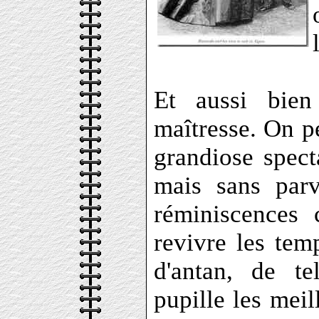
Et aussi bien
maîtresse. On pe
grandiose spect
mais sans parv
réminiscences 
revivre les tem
d'antan, de te
pupille les meil