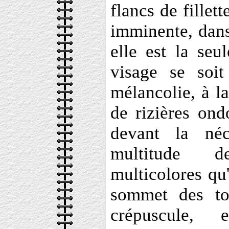
flancs de fillet
imminente, dans
elle est la seu
visage se soi
mélancolie, à l
de rizières ond
devant la néc
multitude de
multicolores qu'
sommet des tou
crépuscule,