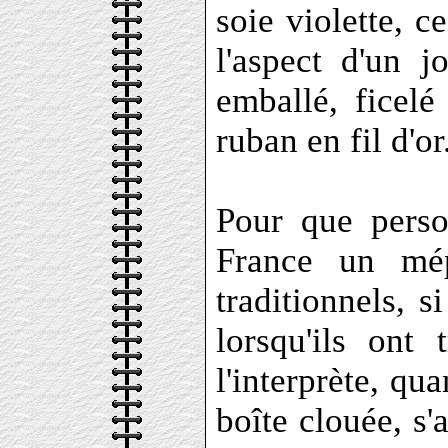
soie violette, c
l'aspect d'un j
emballé, ficel
ruban en fil d'or
Pour que perso
France un mép
traditionnels, 
lorsqu'ils ont 
l'interprète, qua
boîte clouée, s'