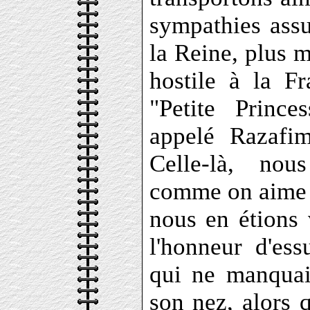
sympathies assu
la Reine, plus m
hostile à la F
"Petite Princ
appelé Razafim
Celle-là, nou
comme on aime u
nous en étions 
l'honneur d'ess
qui ne manquai
son nez, alors q