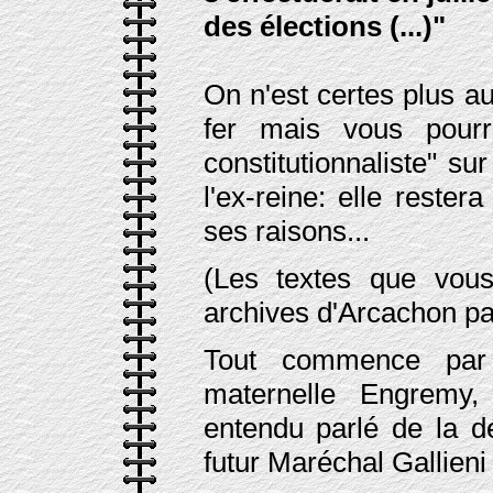
des élections (...)"
On n'est certes plus 
fer mais vous pourr
constitutionnaliste" su
l'ex-reine: elle rester
ses raisons...
(Les textes que vous 
archives d'Arcachon pa
Tout commence par 
maternelle Engremy,
entendu parlé de la d
futur Maréchal Gallieni 