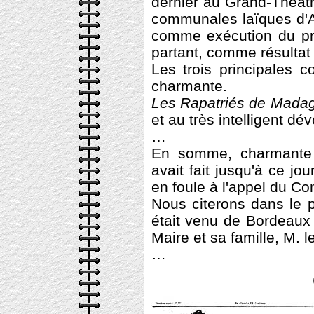
dernier au Grand-Théât
communales laïques d'A
comme exécution du pr
partant, comme résultat 
Les trois principales 
charmante.
Les Rapatriés de Mada
et au très intelligent 
…
En somme, charmante a
avait fait jusqu'à ce jo
en foule à l'appel du Co
Nous citerons dans le p
était venu de Bordeaux 
Maire et sa famille, M. le
…