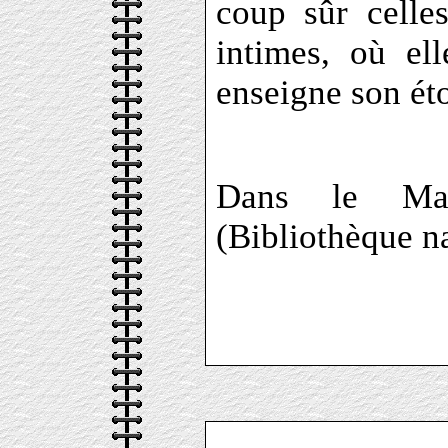
coup sûr celle
intimes, où el
enseigne son éto
Dans le Maga
(Bibliothèque n