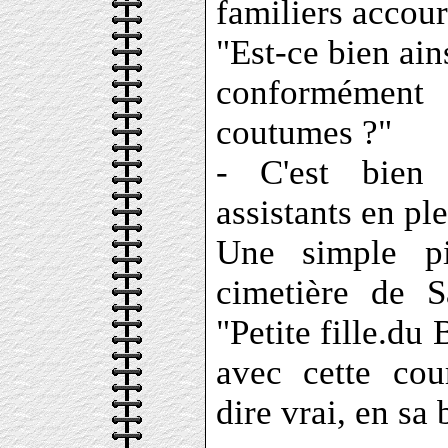
familiers accour
"Est-ce bien ains
conformément
coutumes ?"
- C'est bien 
assistants en ple
Une simple pi
cimetière de S
"Petite fille.du
avec cette cou
dire vrai, en sa 