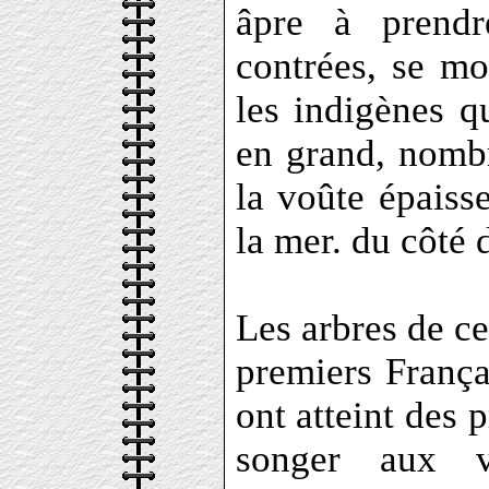
âpre à prendr
contrées, se m
les indigènes 
en grand, nombr
la voûte épaiss
la mer. du côté
Les arbres de ce
premiers Françai
ont atteint des 
songer aux vi