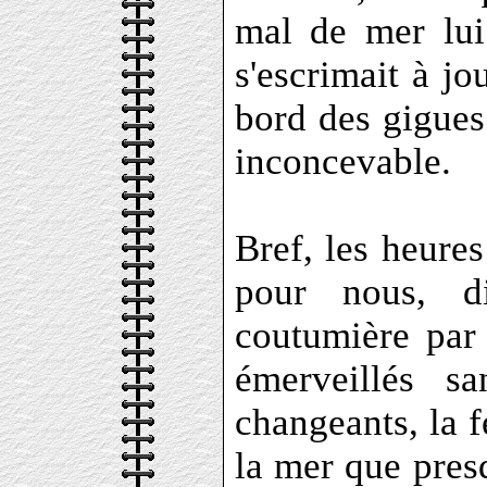
mal de mer lui 
s'escrimait à jo
bord des gigues
inconcevable.
Bref, les heures
pour nous, di
coutumière par 
émerveillés s
changeants, la f
la mer que presq