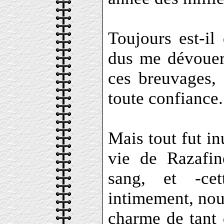
Toujours est-il 
dus me dévouer 
ces breuvages, 
toute confiance.
Mais tout fut inu
vie de Razafin
sang, et -ce
intimement, nous
charme de tant d