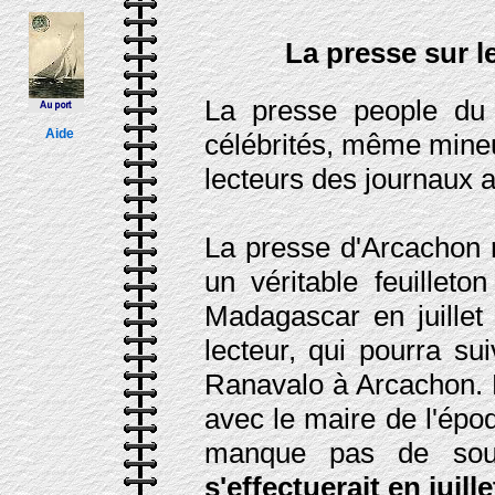
La presse sur l
La presse people du 
Aide
célébrités, même mineu
lecteurs des journaux 
La presse d'Arcachon n
un véritable feuilleto
Madagascar en juillet
lecteur, qui pourra su
Ranavalo à Arcachon. L
avec le maire de l'ép
manque pas de sou
s'effectuerait en juil