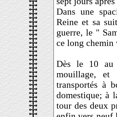
sept jours après 
Dans une spaci
Reine et sa sui
guerre, le " Sam
ce long chemin v
Dès le 10 au 
mouillage, et 
transportés à b
domestique; à la
tour des deux pr
enfin vers neuf