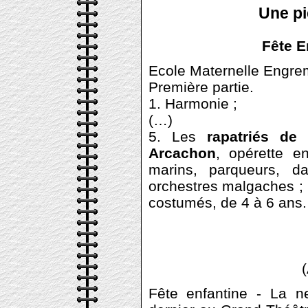
Une pi
Fête E
Ecole Maternelle Engrem
Première partie.
1. Harmonie ;
(…)
5. Les
rapatriés de
Arcachon
, opérette e
marins, parqueurs, 
orchestres malgaches ; 
costumés, de 4 à 6 ans.
Fête enfantine - La n