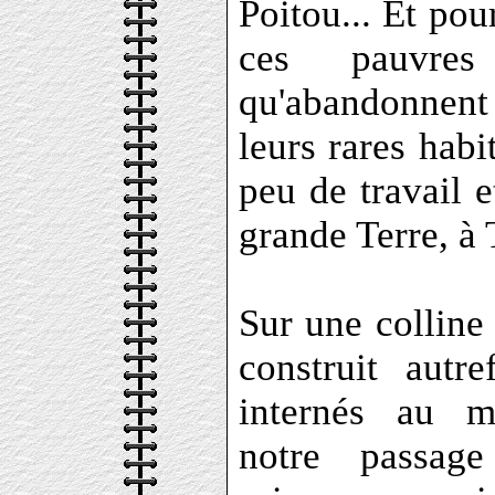
Poitou... Et pou
ces pauvres 
qu'abandonnent
leurs rares habi
peu de travail e
grande Terre, à
Sur une colline
construit autr
internés au 
notre passage