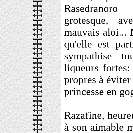
Rasedranoro
grotesque, a
mauvais aloi... 
qu'elle est par
sympathise to
liqueurs fortes
propres à éviter
princesse en gog
Razafine, heure
à son aimable m