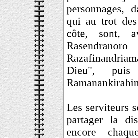
personnages, d
qui au trot de
côte, sont, 
Rasendranoro 
Razafinandria
Dieu", puis 
Ramanankirahin
Les serviteurs s
partager la di
encore chaqu