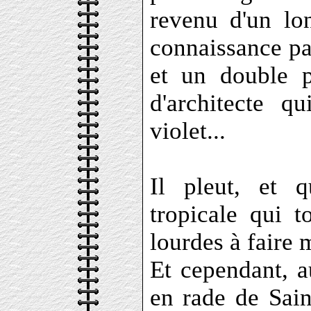
revenu d'un lo
connaissance par
et un double pe
d'architecte q
violet...
Il pleut, et q
tropicale qui 
lourdes à faire 
Et cependant, 
en rade de Saint