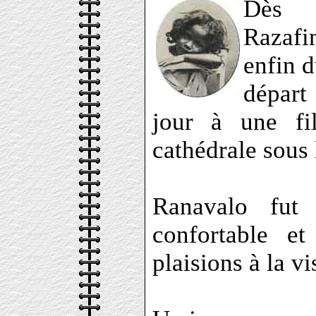
Dès
Razafi
enfin d
départ
jour à une fi
cathédrale sous
Ranavalo fut 
confortable e
plaisions à la vi