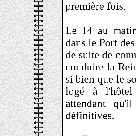
première fois.
Le 14 au matin
dans le Port des
de suite de com
conduire la Rein
si bien que le s
logé à l'hôte
attendant qu'
définitives.