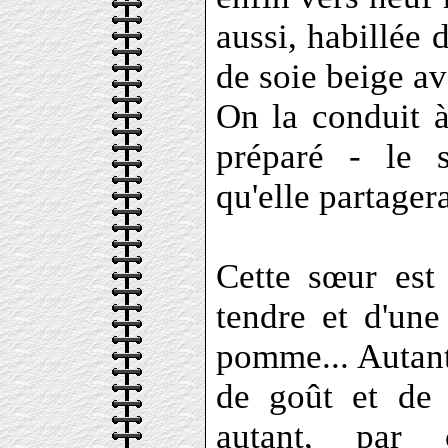
aussi, habillée d
de soie beige a
On la conduit à
préparé - le 
qu'elle partager
Cette sœur est
tendre et d'une
pomme... Autan
de goût et de 
autant, par c