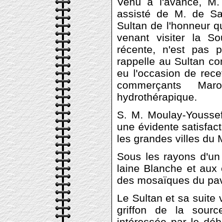
Venu à l'avance, M. 
assisté de M. de Sai
Sultan de l'honneur q
venant visiter la S
récente, n'est pas
rappelle au Sultan co
eu l'occasion de rec
commerçants Maro
hydrothérapique.
S. M. Moulay-Youssef
une évidente satisfac
les grandes villes du 
Sous les rayons d'un 
laine Blanche et aux 
des mosaïques du pavil
Le Sultan et sa suite 
griffon de la sourc
intéressée par le débi