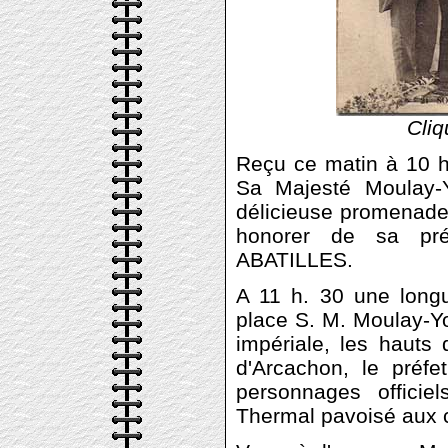
Cliq
Reçu ce matin à 10 h.
Sa Majesté Moulay-Y
délicieuse promenade
honorer de sa pré
ABATILLES.
A 11 h. 30 une longu
place S. M. Moulay-You
impériale, les hauts 
d'Arcachon, le préf
personnages officiel
Thermal pavoisé aux c