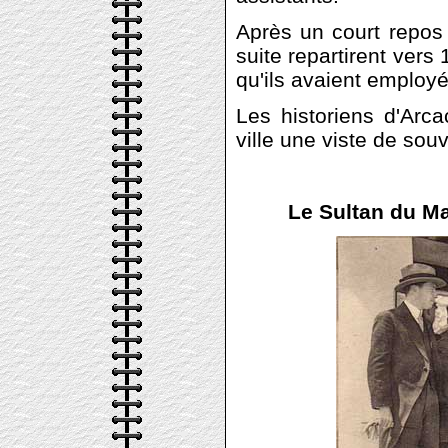
Après un court repos s
suite repartirent ver
qu'ils avaient employé
Les historiens d'Arc
ville une viste de sou
Le Sultan du Ma