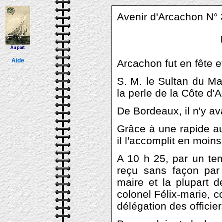
Avenir d'Arcachon N°
Aide
Arcachon fut en fête e
S. M. le Sultan du Ma
la perle de la Côte d'A
De Bordeaux, il n'y av
Grâce à une rapide au
il l'accomplit en moin
A 10 h 25, par un temp
reçu sans façon par
maire et la plupart d
colonel Félix-marie, 
délégation des officie