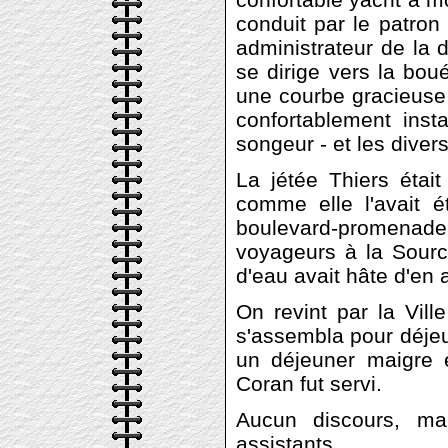
conduit par le patron 
administrateur de la 
se dirige vers la boué
une courbe gracieuse 
confortablement insta
songeur - et les diver
La jétée Thiers éta
comme elle l'avait é
boulevard-promenade.
voyageurs à la Sourc
d'eau avait hâte d'en 
On revint par la Vill
s'assembla pour déjeu
un déjeuner maigre 
Coran fut servi.
Aucun discours, ma
assistants.