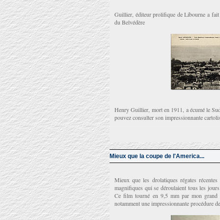
Guillier, éditeur prolifique de Libourne a fa
du Belvédère
Henry Guillier, mort en 1911, a écumé le Su
pouvez consulter son impressionnante cartoli
Mieux que la coupe de l'America...
Mieux que les drolatiques régates récentes
magnifiques qui se déroulaient tous les jours
Ce film tourné en 9,5 mm par mon grand p
notamment une impressionnante procédure de