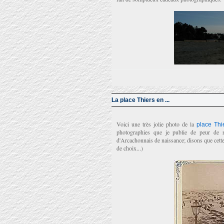
La place Thiers en ...
Voici une très jolie photo de la
place Thi
photographies que je publie de peur de re
d'Arcachonnais de naissance; disons que cette
de choix...)