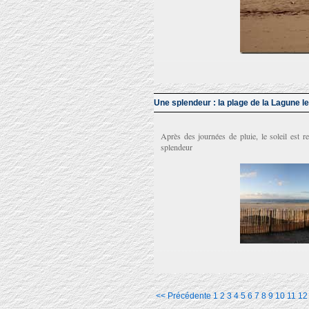
Une splendeur : la plage de la Lagune l
Après des journées de pluie, le soleil est 
splendeur
<< Précédente
1
2
3
4
5
6
7
8
9
10
11
12