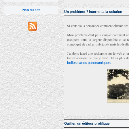
Plan du site
Un problème ? Internet a la solution
Si vous vous demandez comment obtenir des œu
Mon problème était plus simple: comment affi
occupent toute la largeur disponible et se 
compliqué de cadres imbriqués mais le résultat
J'ai donc lancé une recherche sur le web et u
fait exactement ce que je veux. Et en plus de
.
belles cartes panoramiques
Guillier, un éditeur prolifique