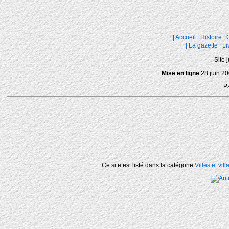
|
Accueil
|
Histoire
|
|
La gazette
|
Li
Site 
Mise en ligne
28 juin 20
P
Ce site est listé dans la catégorie
Villes et vil