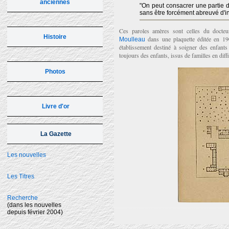
anciennes
"On peut consacrer une partie d
sans être forcément abreuvé d'ing
Ces paroles amères sont celles du docteu
Histoire
dans une plaquette éditée en 1900
Moulleau
établissement destiné à soigner des enfants 
toujours des enfants, issus de familles en diffi
Photos
Livre d'or
La Gazette
Les nouvelles
Les Titres
Recherche
(dans les nouvelles
depuis février 2004)