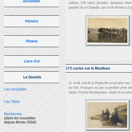
anciennes
cadeau, 150 cartes postales, anciennes bie
quartier de la Chapelle, qui va de Pereire à Leg
Histoire
Photos
Livre d'or
173 cartes sur le Moulleau
La Gazette
Le week end de la Pentecôte est propice aux 
de l'été. Pourquoi ne pas en profiter pour dé
Les nouvelles
James Veyrier-Montagnères, maire d'Arcachon 
Les Titres
Recherche
(dans les nouvelles
depuis février 2004)