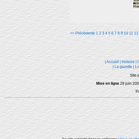
<< Précédente
1
2
3
4
5
6
7
8
9
10
11
12
|
Accueil
|
Histoire
|
|
La gazette
|
Li
Site 
Mise en ligne
28 juin 200
P