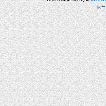
Ce site est listé dans la catégorie
Villes et vil