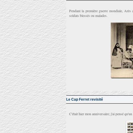
Pendant la première guerre mondiale, Arès 
soldats blessés ou malades.
Le Cap Ferret revisité
C'était hier mon anniversaire; j'ai pensé qu'un