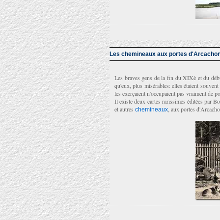
Les chemineaux aux portes d'Arcacho
Les braves gens de la fin du XIXè et du débu
qu'eux, plus misérables: elles étaient souven
les exerçaient n'occupaient pas vraiment de po
Il existe deux cartes rarissimes éditées par 
et autres
, aux portes d'Arcacho
chemineaux