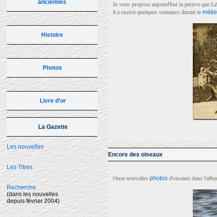
anciennes
Je vous propose aujourd'hui la preuve que Lén
il a exercé quelques semaines durant le
métie
Histoire
Photos
Livre d'or
La Gazette
Les nouvelles
Encore des oiseaux
Les Titres
Onze nouvelles
d'oiseaux dans l'albu
photos
Recherche
(dans les nouvelles
depuis février 2004)