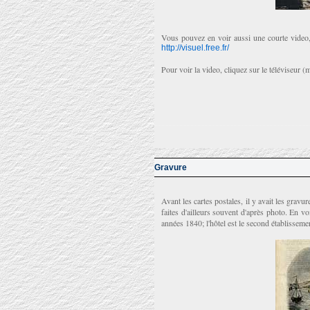
Vous pouvez en voir aussi une courte video,
http://visuel.free.fr/
Pour voir la video, cliquez sur le téléviseur (m
Gravure
Avant les cartes postales, il y avait les gravu
faites d'ailleurs souvent d'après photo. En v
années 1840; l'hôtel est le second établisseme