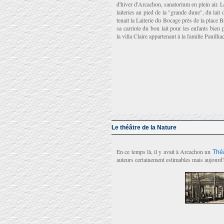
d'hiver d'Arcachon, sanatorium en plein air. 
laiteries au pied de la "grande dune", du la
tenait la Laiterie du Bocage près de la place Br
sa carriole du bon lait pour les enfants bien 
la villa Claire appartenant à la famille Pauilhac
Le théâtre de la Nature
En ce temps là, il y avait à Arcachon un
Théâ
auteurs certainement estimables mais aujourd'