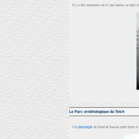
Il y a des moments où il vaut mieux se taire e
Le Parc ornithologique du Teich
Un
de fond de bassin entre terre et m
paysage