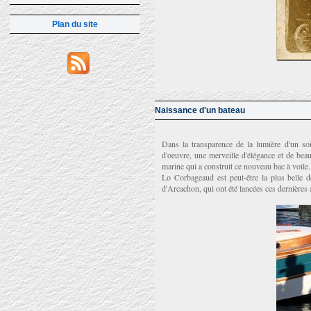
Plan du site
Naissance d'un bateau
Dans la transparence de la lumière d'un s
d'oeuvre, une merveille d'élégance et de bea
marine qui a construit ce nouveau bac à voile.
Lo Corbageaud est peut-être la plus belle d
d'Arcachon, qui ont été lancées ces dernières