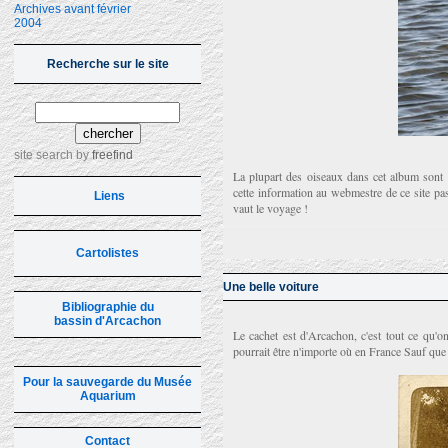
Archives avant février
2004
Recherche sur le site
site search
by
freefind
La plupart des oiseaux dans cet album sont d
cette information au webmestre de ce site pa
Liens
vaut le voyage !
Cartolistes
Une belle voiture
Bibliographie du
bassin d'Arcachon
Le cachet est d'Arcachon, c'est tout ce qu'on 
pourrait être n'importe où en France Sauf que
Pour la sauvegarde du Musée
Aquarium
Contact