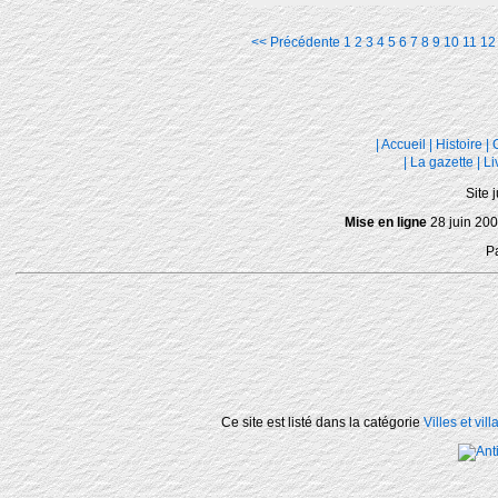
<< Précédente
1
2
3
4
5
6
7
8
9
10
11
12
|
Accueil
|
Histoire
|
|
La gazette
|
Li
Site 
Mise en ligne
28 juin 200
P
Ce site est listé dans la catégorie
Villes et vil