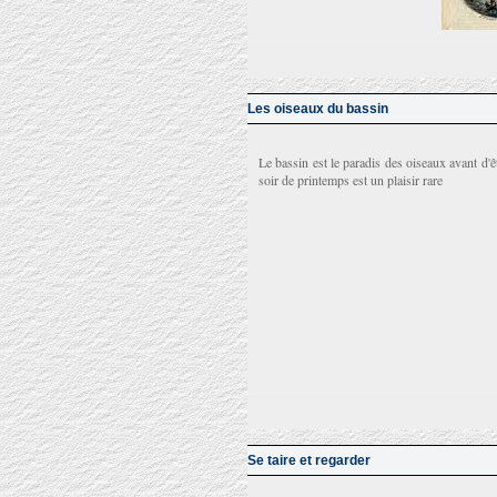
Les oiseaux du bassin
Le bassin est le paradis des oiseaux avant d
soir de printemps est un plaisir rare
Se taire et regarder