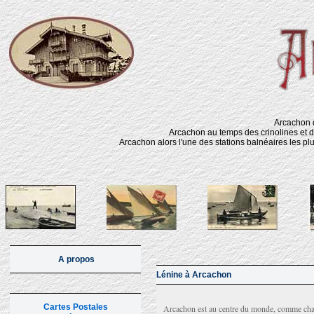
Arcachon d
Arcachon au temps des crinolines et d
Arcachon alors l'une des stations balnéaires les pl
A propos
Lénine à Arcachon
Cartes Postales
Arcachon est au centre du monde, comme chacu