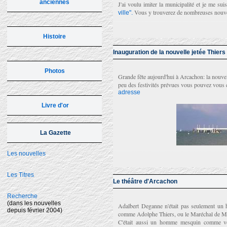
anciennes
J'ai voulu imiter la municipalité et je me su
Vous y trouverez de nombreuses nouvel
ville".
Histoire
Inauguration de la nouvelle jetée Thiers
Photos
Grande fête aujourd'hui à Arcachon: la nouvell
peu des festivités prévues vous pouvez vous 
adresse
Livre d'or
La Gazette
Les nouvelles
Les Titres
Le théâtre d'Arcachon
Recherche
(dans les nouvelles
Adalbert Deganne n'était pas seulement un h
depuis février 2004)
comme Adolphe Thiers, ou le Maréchal de 
C'était aussi un homme mesquin comme vous