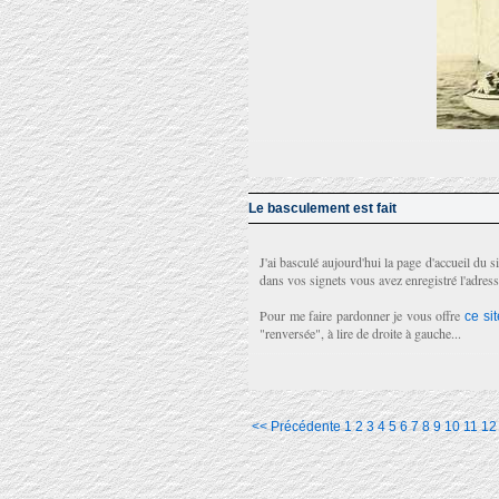
Le basculement est fait
J'ai basculé aujourd'hui la page d'accueil du
dans vos signets vous avez enregistré l'adress
Pour me faire pardonner je vous offre
ce sit
"renversée", à lire de droite à gauche...
<< Précédente
1
2
3
4
5
6
7
8
9
10
11
12