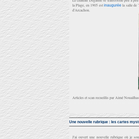
Le château Deganne se transforme peu à peu e
la Plage, en 1905 est
la salle de 
inaugurée
d'Arcachon.
Articles et scan recueillis par Aimé Nouailha
Une nouvelle rubrique : les cartes mys
J'ai ouvert une nouvelle rubrique où je sou