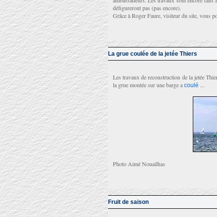
ambassadeurs. Les travaux sont encore faits av
défigureront pas (pas encore).
Grâce à Roger Faure, visiteur du site, vous p
La grue coulée de la jetée Thiers
Les travaux de reconstruction de la jetée Thie
la grue montée sur une barge a
...
coulé
Photo Aimé Nouailhas
Fruit de saison