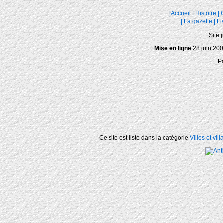
|
Accueil
|
Histoire
|
|
La gazette
|
Li
Site 
Mise en ligne
28 juin 200
P
Ce site est listé dans la catégorie
Villes et vil