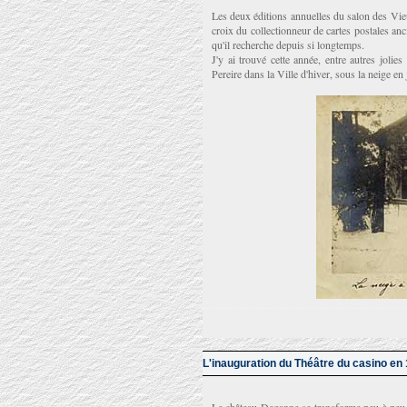
Les deux éditions annuelles du salon des Vie
croix du collectionneur de cartes postales an
qu'il recherche depuis si longtemps.
J'y ai trouvé cette année, entre autres jolie
Pereire dans la Ville d'hiver, sous la neige en
L'inauguration du Théâtre du casino en