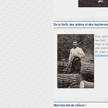
De la forêt, des arbres et des bucheron
Pour arrive
une forêt.
Dans la for
pins pour t
Et avant d
bûcheron
Mon bon lait de chèvre !