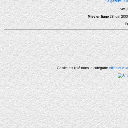
|
La gazette
|
Li
Site 
Mise en ligne
28 juin 200
P
Ce site est listé dans la catégorie
Villes et vil