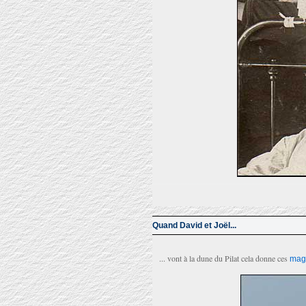
Quand David et Joël...
... vont à la dune du Pilat cela donne ces
magn