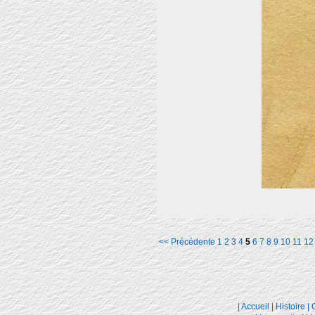
<< Précédente
1
2
3
4
5
6
7
8
9
10
11
12
|
Accueil
|
Histoire
|