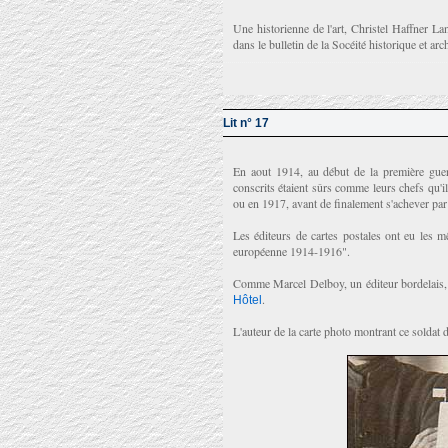
Une historienne de l'art, Christel Haffner La
dans le bulletin de la Socéité historique et 
Lit n° 17
En aout 1914, au début de la première guer
conscrits étaient sûrs comme leurs chefs qu'il
ou en 1917, avant de finalement s'achever par
Les éditeurs de cartes postales ont eu les 
européenne 1914-1916".
Comme Marcel Delboy, un éditeur bordelais, qu
.
Hôtel
L'auteur de la carte photo montrant ce soldat 