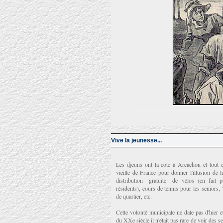
Vive la jeunesse...
Les djeuns ont la cote à Arcachon et tout es
vieille de France pour donner l'illusion de l
distribution "gratuite" de vélos (en fait
résidents), cours de tennis pour les seniors,
de quartier, etc.
Cette volonté municipale ne date pas d'hier 
du XXe siècle il n'était pas rare de voir des s