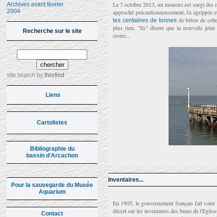
Le 7 octobre 2013, un monstre est surgi des me
Archives avant février
2004
approché précautionneusement, l'a agrippée e
de béton de cette
les centaines de tonnes
plus rien. "Ils" disent que la nouvelle jeté
Recherche sur le site
croire...
site search
by
freefind
Liens
Cartolistes
Bibliographie du
bassin d'Arcachon
Inventaires...
Pour la sauvegarde du Musée
Aquarium
En 1905, le gouvernement français fait voter un
décret sur les inventaires des biens de l'Eglise
Contact