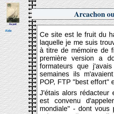
Arcachon ou 
Aide
Ce site est le fruit du 
laquelle je me suis trou
à titre de mémoire de f
première version a do
formateurs que j'avai
semaines ils m'avaient
POP, FTP "best effort" e
J'étais alors rédacteur 
est convenu d'appel
mondiale" - dont vous p