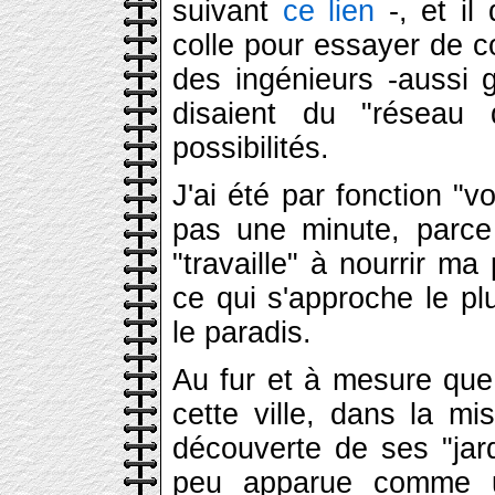
suivant
ce lien
-, et il 
colle pour essayer de 
des ingénieurs -aussi g
disaient du "réseau 
possibilités.
J'ai été par fonction "v
pas une minute, parce 
"travaille" à nourrir ma
ce qui s'approche le pl
le paradis.
Au fur et à mesure que
cette ville, dans la m
découverte de ses "jar
peu apparue comme un