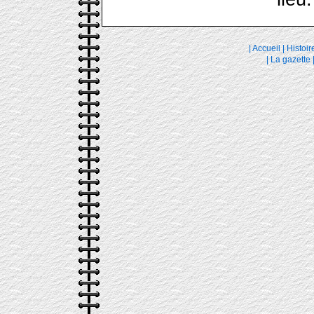
|
Accueil
|
Histoir
|
La gazette