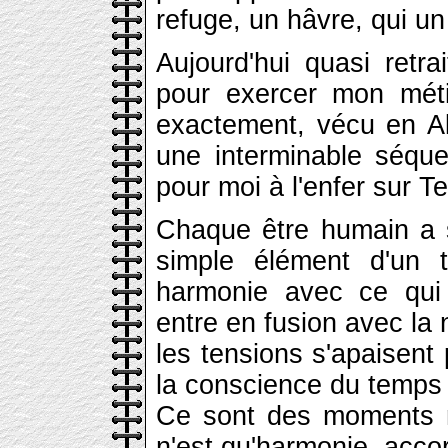
refuge, un hâvre, qui un 
Aujourd'hui quasi retra
pour exercer mon métie
exactement, vécu en Al
une interminable séqu
pour moi à l'enfer sur Te
Chaque être humain a s
simple élément d'un t
harmonie avec ce qui 
entre en fusion avec la n
les tensions s'apaisent 
la conscience du temps 
Ce sont des moments m
n'est qu'harmonie, accor