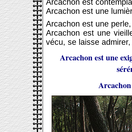
Arcachon est contemplat
Arcachon est une lumièr
Arcachon est une perle,
Arcachon est une vieil
vécu, se laisse admirer,
Arcachon est une exi
séré
Arcachon 