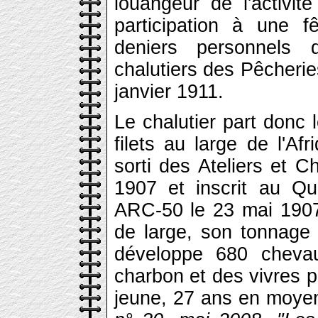
louangeur de l'activi
participation à une 
deniers personnels 
chalutiers des Pêcherie
janvier 1911.
Le chalutier part donc 
filets au large de l'A
sorti des Ateliers et 
1907 et inscrit au Qu
ARC-50 le 23 mai 1907
de large, son tonnage
développe 680 cheva
charbon et des vivres 
jeune, 27 ans en moye