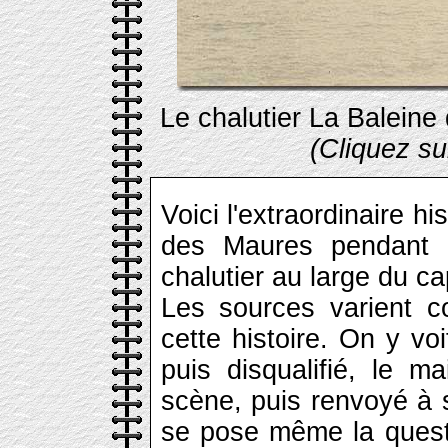
Le chalutier La Balein
(Cliquez su
Voici l'extraordinaire h
des Maures pendant 2
chalutier au large du c
Les sources varient c
cette histoire. On y vo
puis disqualifié, le m
scène, puis renvoyé à 
se pose même la quest