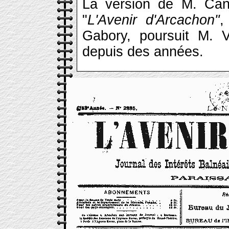
La version de M. Can
"
L'Avenir d'Arcachon"
,
Gabory, poursuit M. V
depuis des années.