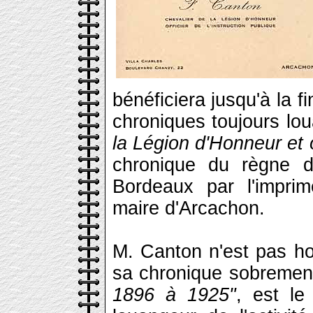
bénéficiera jusqu'à la 
chroniques toujours l
la Légion d'Honneur et o
chronique du règne 
Bordeaux par l'imprim
maire d'Arcachon.
M. Canton n'est pas h
sa chronique sobrement
1896 à 1925"
, est le