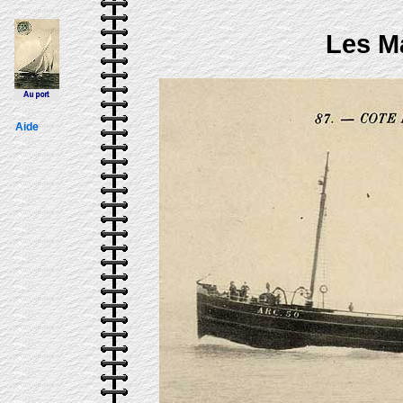
Les Ma
Aide