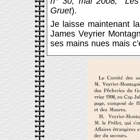
n° 30, mai 2008, "Les
Gruet
).
Je laisse maintenant l
James Veyrier Montagnè
ses mains nues mais c'