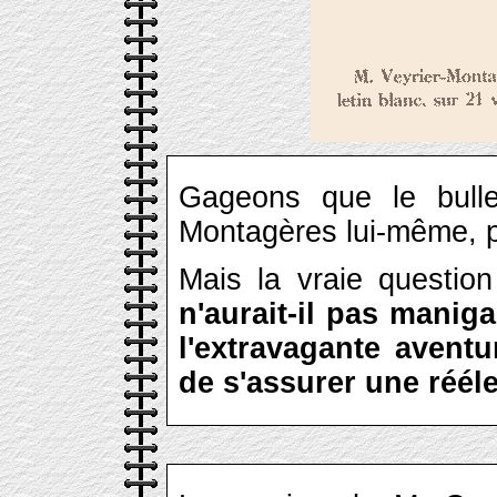
Gageons que le bulle
Montagères lui-même, pa
Mais la vraie questio
n'aurait-il pas manig
l'extravagante aventu
de s'assurer une réél