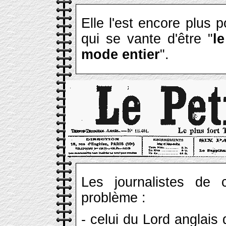
Elle l'est encore plus 
qui se vante d'être "
l
mode entier
".
Les journalistes de
problème :
- celui du Lord anglais d'