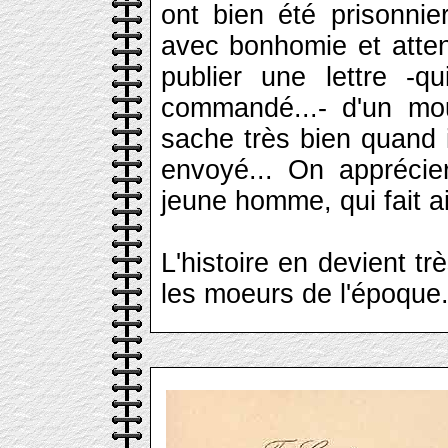
ont bien été prisonnier
avec bonhomie et atten
publier une lettre -q
commandé...- d'un mo
sache très bien quand il
envoyé... On apprécier
jeune homme, qui fait ai
L'histoire en devient tr
les moeurs de l'époque