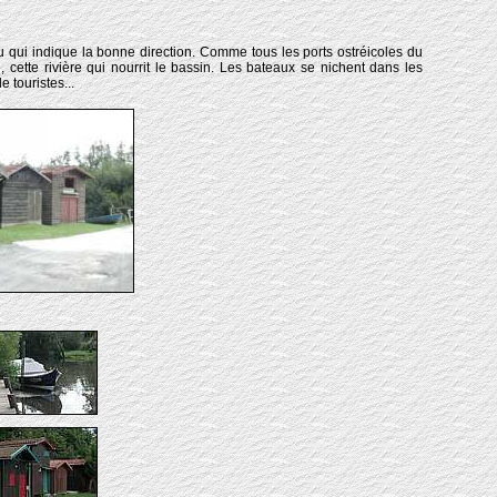
au qui indique la bonne direction. Comme tous les ports ostréicoles du
, cette rivière qui nourrit le bassin. Les bateaux se nichent dans les
 touristes...