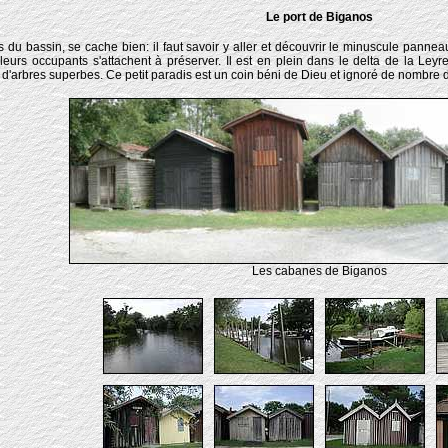
Le port de Biganos
 du bassin, se cache bien: il faut savoir y aller et découvrir le minuscule panne
leurs occupants s'attachent à préserver. Il est en plein dans le delta de la Leyre
'arbres superbes. Ce petit paradis est un coin béni de Dieu et ignoré de nombre de
Les cabanes de Biganos