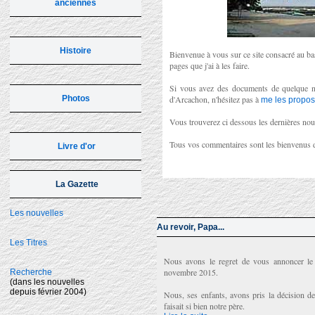
anciennes
Histoire
Bienvenue à vous sur ce site consacré au bas
pages que j'ai à les faire.
Si vous avez des documents de quelque natu
Photos
d'Arcachon, n'hésitez pas à
me les propos
Vous trouverez ci dessous les dernières nouv
Tous vos commentaires sont les bienvenus 
Livre d'or
La Gazette
Les nouvelles
Au revoir, Papa...
Les Titres
Nous avons le regret de vous annoncer le 
novembre 2015.
Recherche
(dans les nouvelles
depuis février 2004)
Nous, ses enfants, avons pris la décision d
faisait si bien notre père.