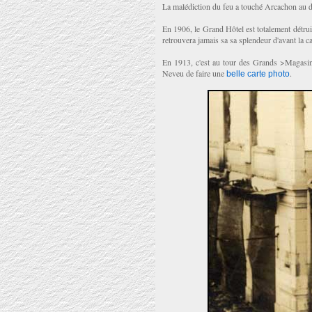
La malédiction du feu a touché Arcachon au 
En 1906, le Grand Hôtel est totalement détruit
retrouvera jamais sa sa splendeur d'avant la c
En 1913, c'est au tour des Grands >Magasin
Neveu de faire une
.
belle carte photo