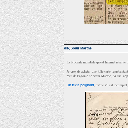
RIP, Sœur Marthe
La brocante mondiale qu'est Internet réserve p
Je croyais acheter une jolie carte représentant
récit de l’agonie de Sœur Marthe, 34 ans, appa
, même s'il est incomplet, 
Un texte poignant