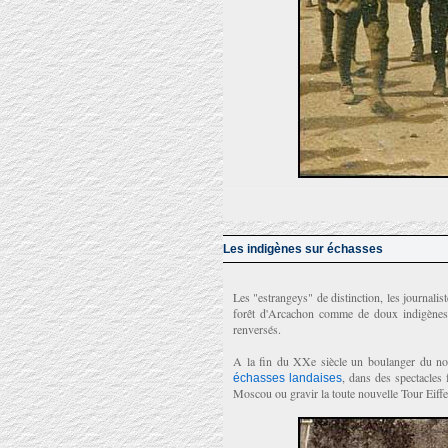
Les indigènes sur échasses
Les "estrangeys" de distinction, les journalis
forêt d'Arcachon comme de doux indigènes
renversés.
A la fin du XXe siècle un boulanger du nom 
, dans des spectacles 
échasses landaises
Moscou ou gravir la toute nouvelle Tour Eiffe