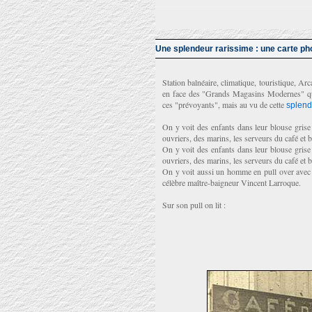
Une splendeur rarissime : une carte ph
Station balnéaire, climatique, touristique, Arc
en face des "Grands Magasins Modernes" qui
ces "prévoyants", mais au vu de cette
splend
On y voit des enfants dans leur blouse grise 
ouvriers, des marins, les serveurs du café et b
On y voit des enfants dans leur blouse grise 
ouvriers, des marins, les serveurs du café et b
On y voit aussi un homme en pull over avec sa 
célèbre maître-baigneur Vincent Larroque.
Sur son pull on lit :