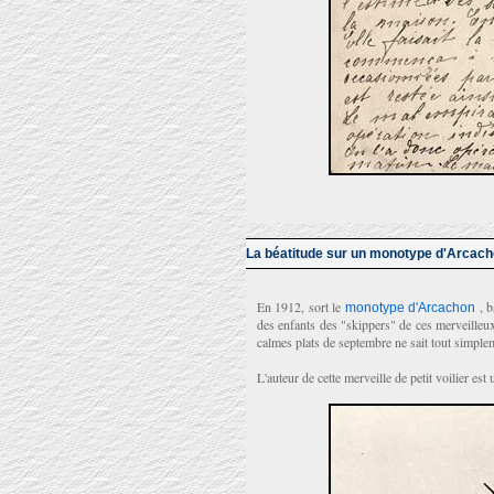
La béatitude sur un monotype d'Arcac
En 1912, sort le
, b
monotype d'Arcachon
des enfants des "skippers" de ces merveilleu
calmes plats de septembre ne sait tout simpleme
L'auteur de cette merveille de petit voilier est