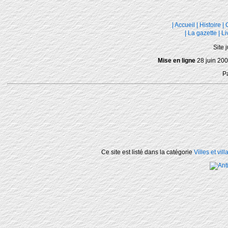
|
Accueil
|
Histoire
|
|
La gazette
|
Li
Site 
Mise en ligne
28 juin 200
P
Ce site est listé dans la catégorie
Villes et vil