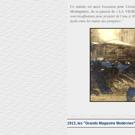
Ce sinistre est aussi l'occasion pour l'Ave
Montagnères, de se gausser de « LA VIGIE »
sont insuffisantes pour projeter de l’eau à 1
fusils entre les mains des pompiers
."
1913, les "Grands Magasins Modernes"