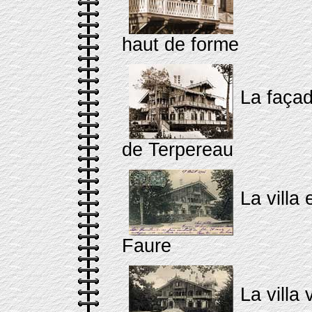
haut de forme
La façad
de Terpereau
La villa 
Faure
La villa