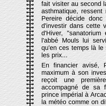
fait visiter au second 
asthmatique, ressent 
Pereire décide donc
d'investir dans cette v
d'Hiver, "sanatorium 
l'abbé Mouls lui servi
qu'en ces temps là le 
les prix...
En financier avisé, P
maximum à son invest
reçoit une première
accompagné de sa f
prince impérial à Arcach
la météo comme on dit 