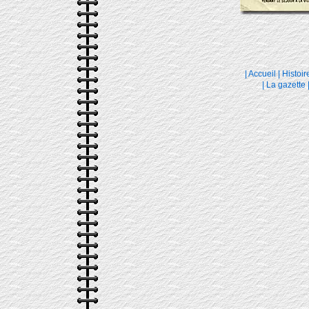
|
Accueil
|
Histoir
|
La gazette