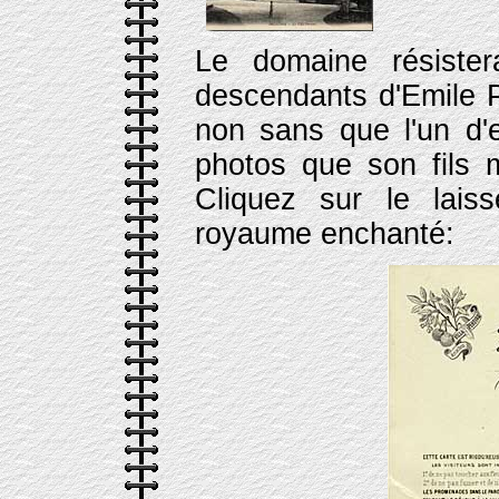
Le domaine résiste
descendants d'Emile P
non sans que l'un d'
photos que son fils 
Cliquez sur le lais
royaume enchanté: