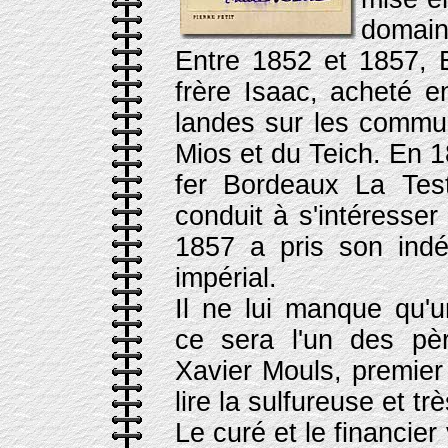
domain
Entre 1852 et 1857, 
frère Isaac, acheté e
landes sur les commu
Mios et du Teich. En 18
fer Bordeaux La Teste
conduit à s'intéresse
1857 a pris son ind
impérial.
Il ne lui manque qu'u
ce sera l'un des pèr
Xavier Mouls, premier 
lire la sulfureuse et t
Le curé et le financier