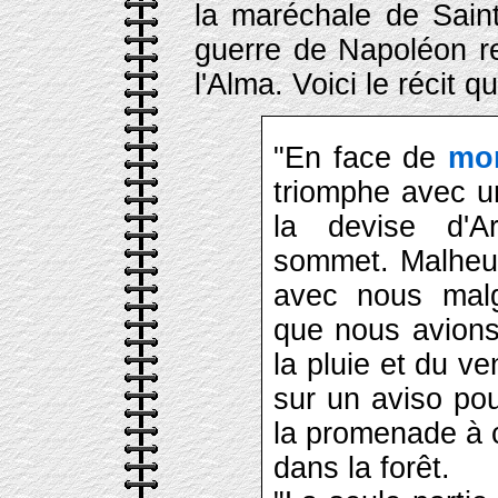
la maréchale de Sain
guerre de Napoléon re
l'Alma. Voici le récit qu
"En face de
mon
triomphe avec un
la devise d'A
sommet. Malheur
avec nous malg
que nous avions
la pluie et du v
sur un aviso pou
la promenade à 
dans la forêt.