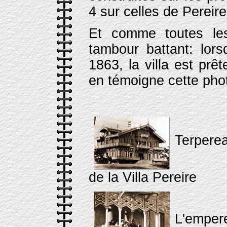
4 sur celles de Pereir
Et comme toutes les
tambour battant: lors
1863, la villa est pr
en témoigne cette pho
Terperea
de la Villa Pereire
L'empere