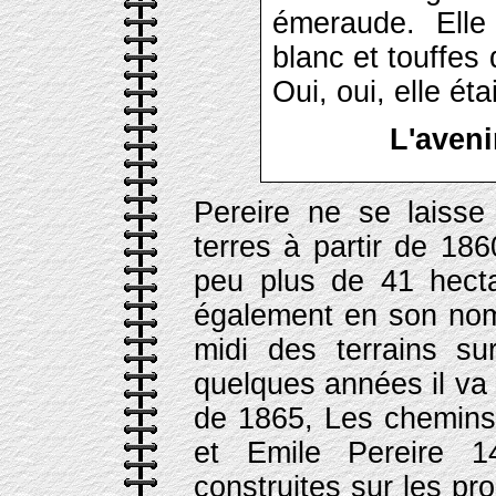
émeraude. Elle
blanc et touffes 
Oui, oui, elle éta
L'aven
Pereire ne se laisse
terres à partir de 18
peu plus de 41 hecta
également en son no
midi des terrains s
quelques années il va é
de 1865, Les chemins 
et Emile Pereire 14
construites sur les pr