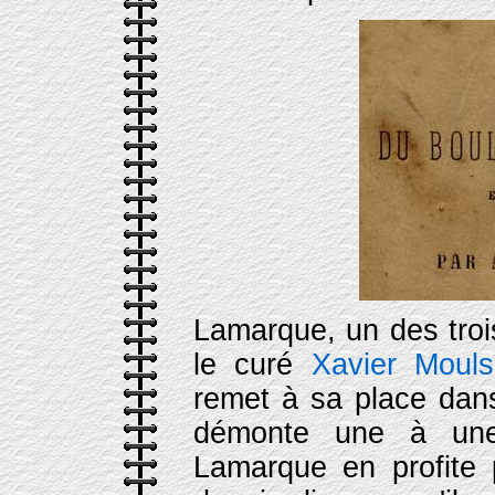
Lamarque, un des trois
le curé
Xavier Mouls
remet à sa place dan
démonte une à une
Lamarque en profite p