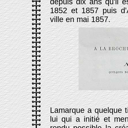
depuis dix ans qu'il e
1852 et 1857 puis d'
ville en mai 1857.
Lamarque a quelque tit
lui qui a initié et m