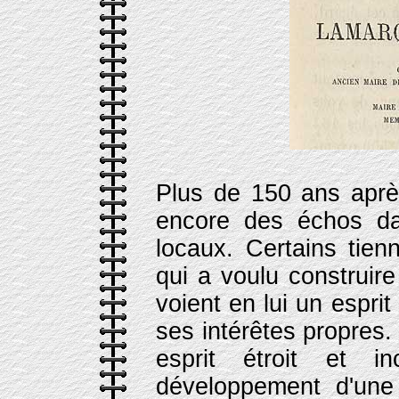
Plus de 150 ans après
encore des échos da
locaux. Certains tien
qui a voulu construir
voient en lui un espr
ses intérêtes propres
esprit étroit et in
développement d'une 