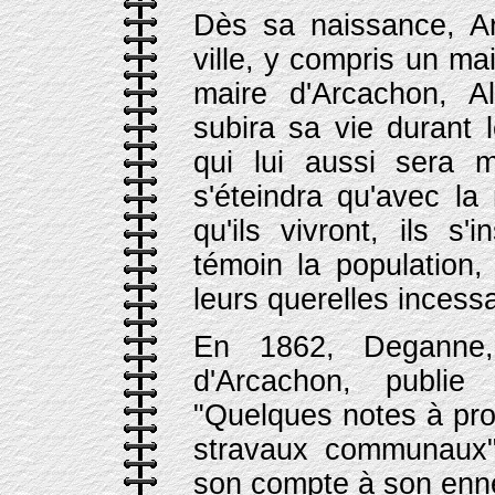
Dès sa naissance, Ar
ville, y compris un ma
maire d'Arcachon, A
subira sa vie durant
qui lui aussi sera 
s'éteindra qu'avec la
qu'ils vivront, ils s
témoin la population,
leurs querelles incess
En 1862, Deganne, 
d'Arcachon, publie 
"Quelques notes à pro
stravaux communaux",
son compte à son enne