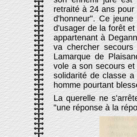
retraité à 24 ans pou
d'honneur". Ce jeune 
d'usager de la forêt e
appartenant à Deganne
va chercher secours
Lamarque de Plaisance
vole a son secours et
solidarité de classe a
homme pourtant blessé
La querelle ne s'arrê
"une réponse à la rép