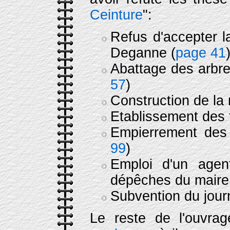
Ceinture
":
Refus d'accepter l
Deganne (
page 41
Abattage des arbre
57
)
Construction de la 
Etablissement des 
Empierrement des 
99
)
Emploi d'un agen
dépêches du maire
Subvention du jour
Le reste de l'ouvr