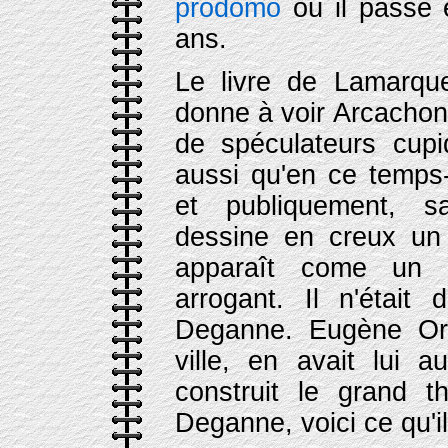
prodomo
où il passe e
ans.
Le livre de Lamarque
donne à voir Arcachon e
de spéculateurs cupid
aussi qu'en ce temps-
et publiquement, 
dessine en creux un p
apparaît come un ê
arrogant. Il n'était 
Deganne. Eugène Orm
ville, en avait lui a
construit le grand 
Deganne, voici ce qu'il 