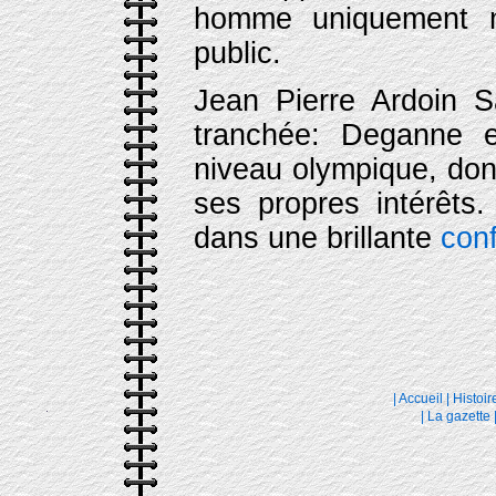
homme uniquement m
public.
Jean Pierre Ardoin S
tranchée: Deganne 
niveau olympique, dont
ses propres intérêts
dans une brillante
con
|
Accueil
|
Histoir
|
La gazette