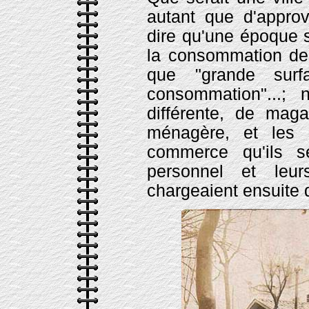
autant que d'appro
dire qu'une époque s
la consommation de
que "grande surfa
consommation"...;
différente, de mag
ménagère, et les 
commerce qu'ils se
personnel et leur
chargeaient ensuite d