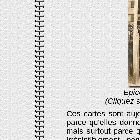
Epic
(Cliquez s
Ces cartes sont auj
parce qu'elles donn
mais surtout parce q
irrésistiblement 