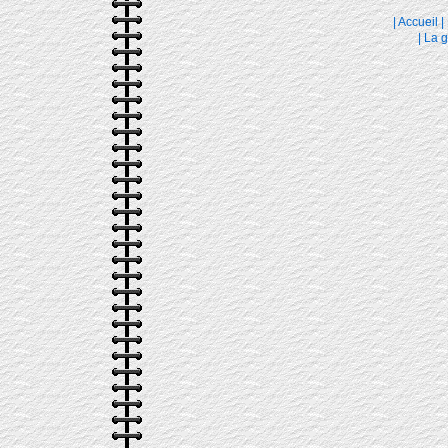
|
Accueil
|
|
La g