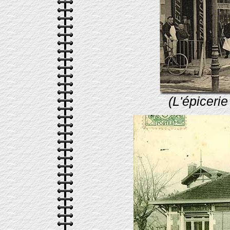
(L'épiceri