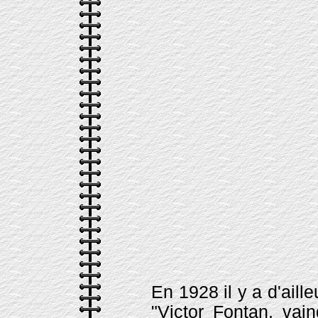
En 1928 il y a d'aill
"Victor Fontan, vai