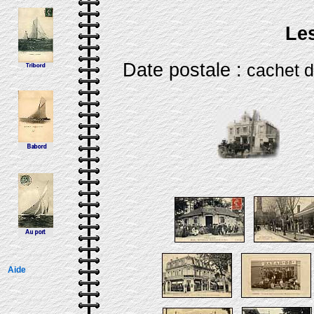
Les
Date postale :
cachet
Aide