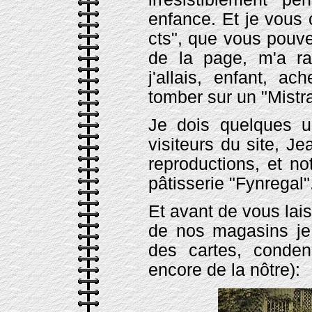
enfance. Et je vous 
cts", que vous pouve
de la page, m'a ra
j'allais, enfant, a
tomber sur un "Mistra
Je dois quelques u
visiteurs du site, J
reproductions, et n
pâtisserie "Fynregal"
Et avant de vous lai
de nos magasins je 
des cartes, conden
encore de la nôtre):