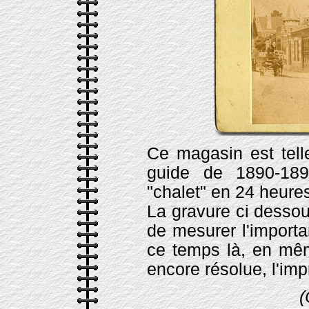
Ce magasin est tell
guide de 1890-189
"chalet" en 24 heures
La gravure ci dessou
de mesurer l'importa
ce temps là, en mêm
encore résolue, l'imp
(