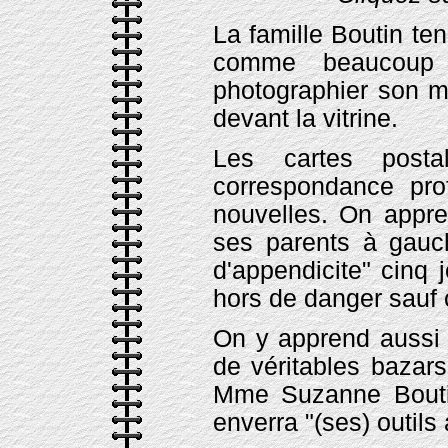
La famille Boutin te
comme beaucoup d
photographier son m
devant la vitrine.
Les cartes posta
correspondance pro
nouvelles. On appre
ses parents à gauch
d'appendicite" cinq j
hors de danger sauf 
On y apprend aussi 
de véritables bazars
Mme Suzanne Boutin
enverra "(ses) outils 