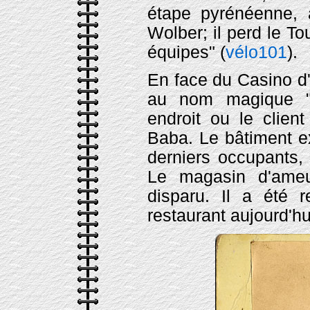
étape pyrénéenne, 
Wolber; il perd le T
équipes" (
vélo101
).
En face du Casino d'
au nom magique "L
endroit ou le client
Baba. Le bâtiment ex
derniers occupants, 
Le magasin d'ameu
disparu. Il a été 
restaurant aujourd'hu