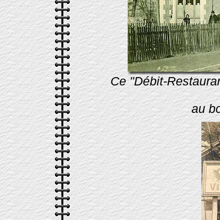
Ce "Débit-Restaurant
au b