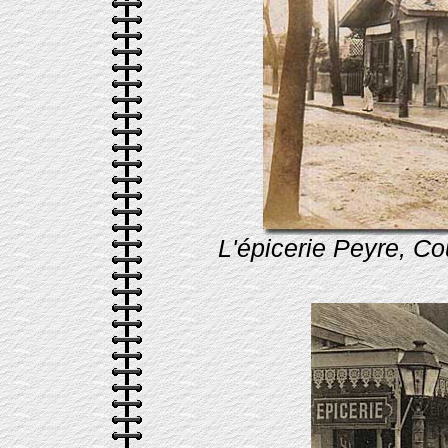
L'épicerie Peyre, Co