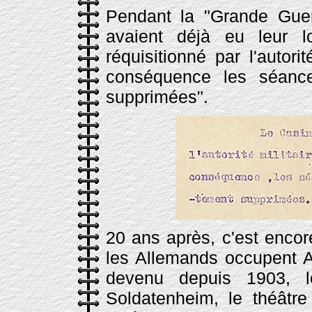
Pendant la "Grande Guer
avaient déjà eu leur lo
réquisitionné par l'autori
conséquence les séanc
supprimées".
20 ans après, c'est encor
les Allemands occupent Ar
devenu depuis 1903, l
Soldatenheim, le théâtr