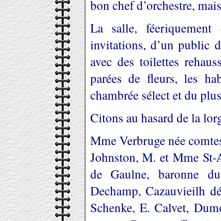
bon chef d’orchestre, mais
La salle, féeriquement é
invitations, d’un public 
avec des toilettes rehaus
parées de fleurs, les ha
chambrée sélect et du plus
Citons au hasard de la lorg
Mme Verbruge née comtes
Johnston, M. et Mme St-A
de Gaulne, baronne du 
Dechamp, Cazauvieilh dép
Schenke, E. Calvet, Dumo