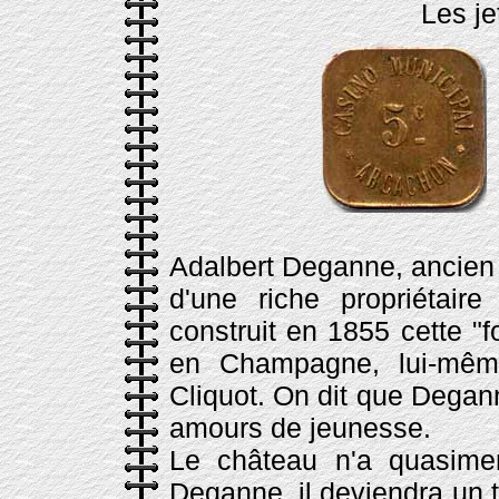
Les je
Adalbert Deganne, ancien 
d'une riche propriétair
construit en 1855 cette "f
en Champagne, lui-mêm
Cliquot. On dit que Degan
amours de jeunesse.
Le château n'a quasime
Deganne, il deviendra un 