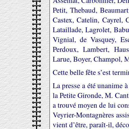
Petit, Thebaud, Beaumart
Castex, Catelin, Cayrel, 
Lataillade, Lagrolet, Babu
Vignial, de Vasquey, Esc
Perdoux, Lambert, Hauss
Larue, Boyer, Champol, Mo
Cette belle fête s’est term
La presse a été unanime à
la Petite Gironde, M. Can
a trouvé moyen de lui con
Veyrier-Montagnères assist
vient d’être, paraît-il, d