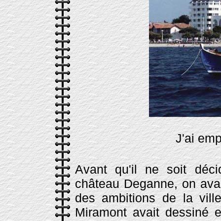
J'ai em
Avant qu'il ne soit déci
château Deganne, on avai
des ambitions de la vill
Miramont avait dessiné en