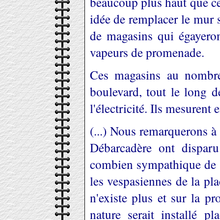
beaucoup plus haut que cel
idée de remplacer le mur s
de magasins qui égayeron
vapeurs de promenade.
Ces magasins au nombre 
boulevard, tout le long d
l'électricité. Ils mesuren
(...) Nous remarquerons à
Débarcadère ont disparu
combien sympathique de M
les vespasiennes de la pl
n'existe plus et sur la 
nature serait installé p