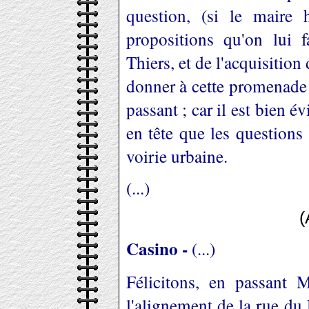
question, (si le maire h
propositions qu'on lui f
Thiers, et de l'acquisition
donner à cette promenade 
passant ; car il est bien 
en tête que les questions
voirie urbaine.
(...)
(
Casino -
(...)
Félicitons, en passant 
l'alignement de la rue du 