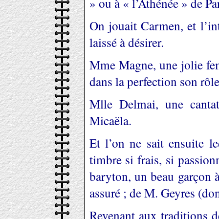
» ou à « l’Athénée » de Par
On jouait Carmen, et l’in
laissé à désirer.
Mme Magne, une jolie fem
dans la perfection son rô
Mlle Delmai, une cantat
Micaëla.
Et l’on ne sait ensuite l
timbre si frais, si passion
baryton, un beau garçon à 
assuré ; de M. Geyres (do
Revenant aux traditions d