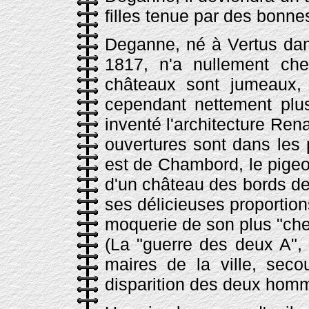
filles tenue par des bonne
Deganne, né à Vertus dan
1817, n'a nullement cher
châteaux sont jumeaux, 
cependant nettement plus
inventé l'architecture Rena
ouvertures sont dans les 
est de Chambord, le pigeo
d'un château des bords de
ses délicieuses proportio
moquerie de son plus "ch
(La "guerre des deux A", 
maires de la ville, seco
disparition des deux hom