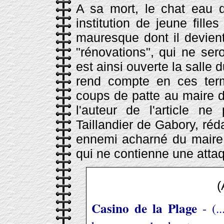
A sa mort, le chat eau
institution de jeune fil
mauresque dont il devien
"rénovations", qui ne se
est ainsi ouverte la salle 
rend compte en ces ter
coups de patte au maire 
l'auteur de l'article 
Taillandier de Gabory, réd
ennemi acharné du maire 
qui ne contienne une atta
(
Casino de la Plage
- (.