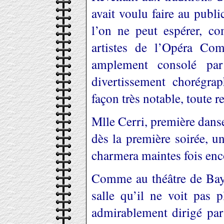
avait voulu faire au publi
l’on ne peut espérer, co
artistes de l’Opéra Com
amplement consolé par
divertissement chorégra
façon très notable, toute r
Mlle Cerri, première dans
dès la première soirée, u
charmera maintes fois enc
Comme au théâtre de Bayre
salle qu’il ne voit pas p
admirablement dirigé pa