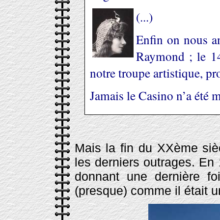
(...)
Enfin on nous a
Raymond ; le 14
notre troupe artistique, p
Jamais le Casino n’a été mi
Mais la fin du XXème siè
les derniers outrages. En 
donnant une dernière fo
(presque) comme il était u