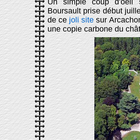
Un simple coup d'oeil 
Boursault prise début juil
de ce
joli site
sur Arcachon
une copie carbone du chât