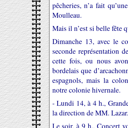
pêcheries, n’a fait qu’un
Moulleau.
Mais il n’est si belle fête 
Dimanche 13, avec le con
seconde représentation d
cette fois, ou nous avo
bordelais que d’arcachonna
espagnols, mais la colo
notre colonie hivernale.
- Lundi 14, à 4 h., Grande
la direction de MM. Lazar
Le soir, à 9 h., Concert v