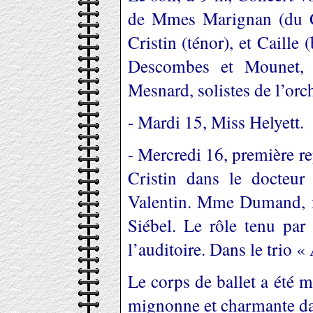
de Mmes Marignan (du G
Cristin (ténor), et Caill
Descombes et Mounet, 
Mesnard, solistes de l’orch
- Mardi 15, Miss Helyett.
- Mercredi 16, première r
Cristin dans le docteur
Valentin. Mme Dumand, no
Siébel. Le rôle tenu pa
l’auditoire. Dans le trio « 
Le corps de ballet a été m
mignonne et charmante dan